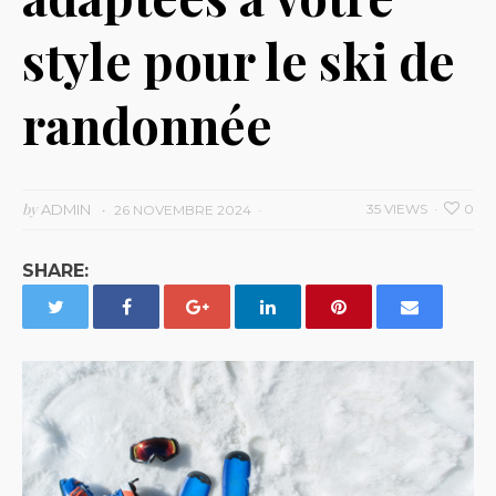
style pour le ski de
randonnée
by
ADMIN
35 VIEWS
0
26 NOVEMBRE 2024
SHARE: