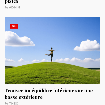
pistes
by
ADMIN
SKI
Trouver un équilibre intérieur sur une
bosse extérieure
by
THEO