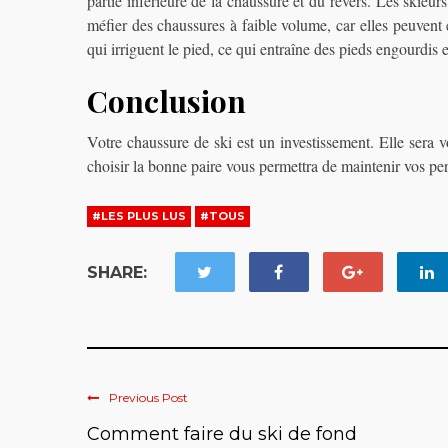
partie inférieure de la chaussure et du revers. Les skieur
méfier des chaussures à faible volume, car elles peuvent e
qui irriguent le pied, ce qui entraîne des pieds engourdis e
Conclusion
Votre chaussure de ski est un investissement. Elle sera
choisir la bonne paire vous permettra de maintenir vos 
#LES PLUS LUS
#TOUS
SHARE:
Previous Post
Comment faire du ski de fond