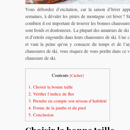
Vous débordez d’excitation, car la saison d’hiver ap
semaines, à dévaler les pistes de montagne cet hiver ? 
combien il est important de trouver les bonnes chaussures
sont froids et douloureux. La plupart des amateurs de ski
et d’orteils engourdis dans leurs chaussures de ski. Une c
et vaut la peine qu’on y consacre du temps et de l’a
chaussures de ski, vous risquez de vous perdre dans ce va
chaussure de ski.
Contents
[
Cacher
]
1.
Choisir la bonne taille
2.
Vérifier l’indice de flex
3.
Prendre en compte son niveau d’habileté
4.
Forme de la jambe et du pied
5.
Conclusion