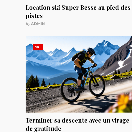
Location ski Super Besse au pied des
pistes
by
ADMIN
SKI
Terminer sa descente avec un virage
de gratitude