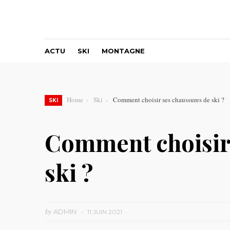
ACTU
SKI
MONTAGNE
Home
Ski
Comment choisir ses chaussures de ski ?
SKI
Comment choisir 
ski ?
by
ADMIN
11 JUIN 2021