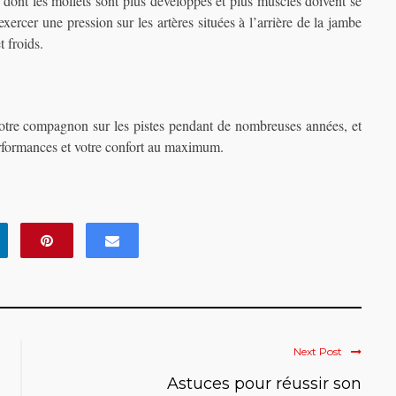
s dont les mollets sont plus développés et plus musclés doivent se
xercer une pression sur les artères situées à l’arrière de la jambe
t froids.
 votre compagnon sur les pistes pendant de nombreuses années, et
performances et votre confort au maximum.
Next Post
Astuces pour réussir son