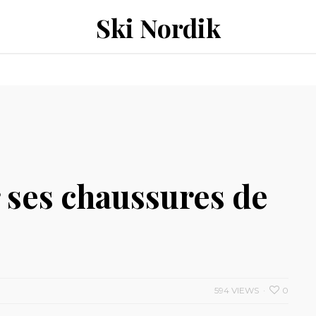
Ski Nordik
ses chaussures de
594 VIEWS
0