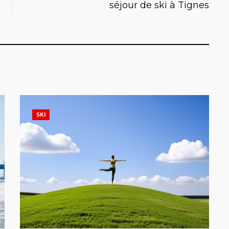
séjour de ski à Tignes
SKI