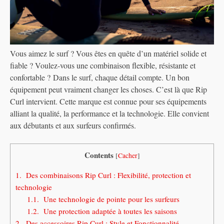
Vous aimez le surf ? Vous êtes en quête d’un matériel solide et
fiable ? Voulez-vous une combinaison flexible, résistante et
confortable ?
Dans le surf, chaque détail compte. Un bon
équipement peut vraiment changer les choses. C’est là que Rip
Curl intervient. Cette marque est connue pour ses équipements
alliant la qualité, la performance et la technologie. Elle convient
aux débutants et aux surfeurs confirmés.
Contents
[
Cacher
]
1.
Des combinaisons Rip Curl : Flexibilité, protection et
technologie
1.1.
Une technologie de pointe pour les surfeurs
1.2.
Une protection adaptée à toutes les saisons
2.
Des accessoires Rip Curl : Style et Fonctionnalité