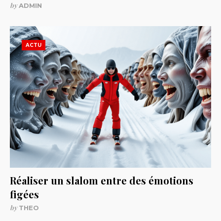
by
ADMIN
ACTU
Réaliser un slalom entre des émotions
figées
by
THEO