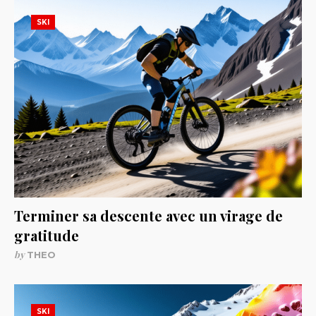
SKI
Terminer sa descente avec un virage de
gratitude
by
THEO
SKI