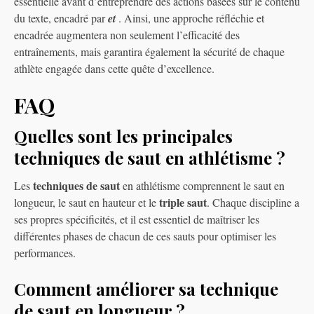
essentielle avant d’entreprendre des actions basées sur le contenu
du texte, encadré par
et
. Ainsi, une approche réfléchie et
encadrée augmentera non seulement l’efficacité des
entraînements, mais garantira également la sécurité de chaque
athlète engagée dans cette quête d’excellence.
FAQ
Quelles sont les principales
techniques de saut en athlétisme ?
techniques de saut
Les
en athlétisme comprennent le saut en
triple saut
longueur, le saut en hauteur et le
. Chaque discipline a
ses propres spécificités, et il est essentiel de maîtriser les
différentes phases de chacun de ces sauts pour optimiser les
performances.
Comment améliorer sa technique
de saut en longueur ?