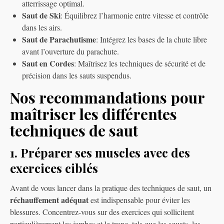
atterrissage optimal.
Saut de Ski
: Équilibrez l’harmonie entre vitesse et contrôle
dans les airs.
Saut de Parachutisme
: Intégrez les bases de la chute libre
avant l’ouverture du parachute.
Saut en Cordes
: Maîtrisez les techniques de sécurité et de
précision dans les sauts suspendus.
Nos recommandations pour
maîtriser les différentes
techniques de saut
1. Préparer ses muscles avec des
exercices ciblés
Avant de vous lancer dans la pratique des techniques de saut, un
réchauffement adéquat
est indispensable pour éviter les
blessures. Concentrez-vous sur des exercices qui sollicitent
particulièrement les jambes et le tronc, tels que les squats, les