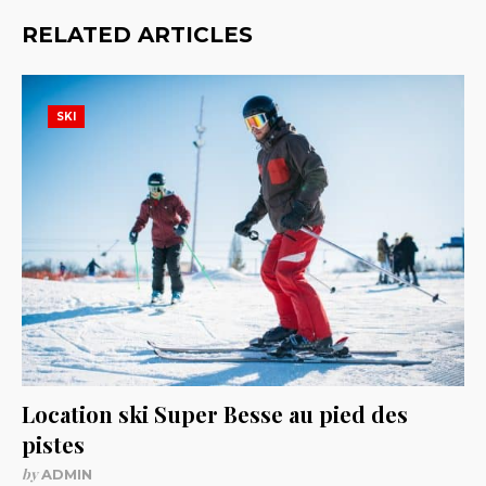
RELATED ARTICLES
SKI
Location ski Super Besse au pied des
pistes
by
ADMIN