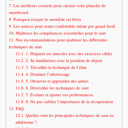
7.
Les meilleurs conseils pour choisir votre planche de
snowboard
8.
Pourquoi essayer le snowkite cet hiver
9.
Les astuces pour rester confortable même par grand froid
10.
Maîtrisez les compétences essentielles pour le saut
11.
Nos recommandations pour maîtriser les différentes
techniques de saut
11.1.
1. Préparer ses muscles avec des exercices ciblés
11.2.
2. Se familiariser avec la position de départ
11.3.
3. Travailler la technique de l’élan
11.4.
4. Dominer l’atterrissage
11.5.
5. Observer et apprendre des autres
11.6.
6. Diversifier les techniques de saut
11.7.
7. Évaluer et ajuster vos performances
11.8.
8. Ne pas oublier l’importance de la récupération
12.
FAQ
12.1.
Quelles sont les principales techniques de saut en
athlétisme ?