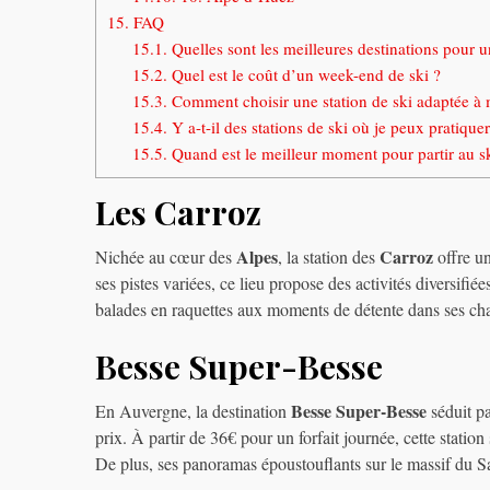
15.
FAQ
15.1.
Quelles sont les meilleures destinations pour 
15.2.
Quel est le coût d’un week-end de ski ?
15.3.
Comment choisir une station de ski adaptée à 
15.4.
Y a-t-il des stations de ski où je peux pratiquer
15.5.
Quand est le meilleur moment pour partir au sk
Les Carroz
Alpes
Carroz
Nichée au cœur des
, la station des
offre u
ses pistes variées, ce lieu propose des activités diversifié
balades en raquettes aux moments de détente dans ses ch
Besse Super-Besse
Besse Super-Besse
En Auvergne, la destination
séduit pa
prix. À partir de 36€ pour un forfait journée, cette stati
De plus, ses panoramas époustouflants sur le massif du S