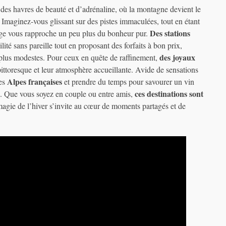
des havres de beauté et d’adrénaline, où la montagne devient le
. Imaginez-vous glissant sur des pistes immaculées, tout en étant
Des stations
age vous rapproche un peu plus du bonheur pur.
lité sans pareille tout en proposant des forfaits à bon prix,
des joyaux
plus modestes. Pour ceux en quête de raffinement,
ttoresque et leur atmosphère accueillante. Avide de sensations
Alpes françaises
des
et prendre du temps pour savourer un vin
ces destinations sont
e. Que vous soyez en couple ou entre amis,
magie de l’hiver s’invite au cœur de moments partagés et de