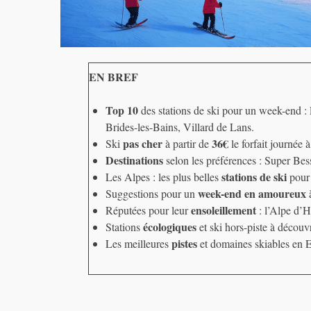
EN BREF
Top 10
des stations de ski pour un week-end 
Brides-les-Bains, Villard de Lans.
pas cher
36€
Ski
à partir de
le forfait journée
Destinations
selon les préférences : Super Be
stations de ski
Les Alpes : les plus belles
pour 
week-end en amoureux
Suggestions pour un
à
ensoleillement
Réputées pour leur
: l’Alpe d’H
écologiques
Stations
et ski hors-piste à découvr
pistes
Les meilleures
et domaines skiables en 