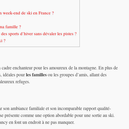
un week-end de ski en France ?
ma famille ?
 des sports d’hiver sans dévaler les pistes ?
i ?
n cadre enchanteur pour les amoureux de la montagne. En plus de
les familles
es, idéales pour
ou les groupes d’amis, allant des
aleureux refuges.
r son ambiance familiale et son incomparable rapport qualité-
on se présente comme une option abordable pour une sortie au ski.
ancy en font un endroit à ne pas manquer.