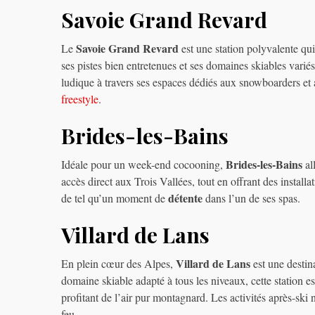
Savoie Grand Revard
Savoie Grand Revard
Le
est une station polyvalente qui
ses pistes bien entretenues et ses domaines skiables varié
ludique à travers ses espaces dédiés aux snowboarders et a
freestyle
.
Brides-les-Bains
Brides-les-Bains
Idéale pour un week-end cocooning,
al
accès direct aux Trois Vallées, tout en offrant des install
détente
de tel qu’un moment de
dans l’un de ses spas.
Villard de Lans
Villard de Lans
En plein cœur des Alpes,
est une destin
domaine skiable adapté à tous les niveaux, cette station 
profitant de l’air pur montagnard. Les activités après-ski
feu.