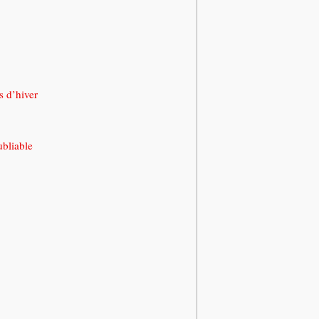
s d’hiver
bliable