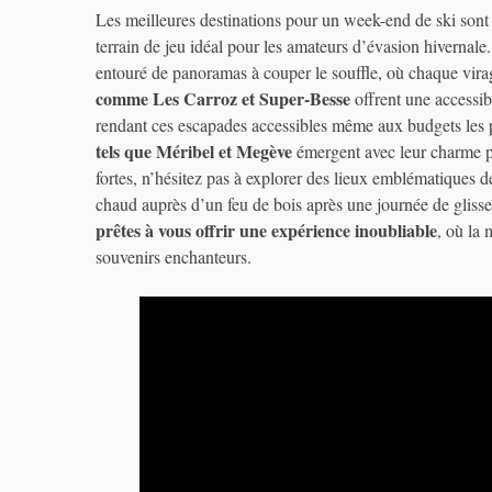
Les meilleures destinations pour un week-end de ski sont 
terrain de jeu idéal pour les amateurs d’évasion hivernale
entouré de panoramas à couper le souffle, où chaque vir
comme Les Carroz et Super-Besse
offrent une accessibi
rendant ces escapades accessibles même aux budgets les 
tels que Méribel et Megève
émergent avec leur charme pi
fortes, n’hésitez pas à explorer des lieux emblématiques 
chaud auprès d’un feu de bois après une journée de gliss
prêtes à vous offrir une expérience inoubliable
, où la 
souvenirs enchanteurs.