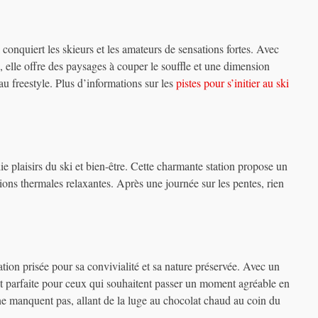
 conquiert les skieurs et les amateurs de sensations fortes. Avec
s, elle offre des paysages à couper le souffle et une dimension
u freestyle. Plus d’informations sur les
pistes pour s’initier au ski
lie plaisirs du ski et bien-être. Cette charmante station propose un
ations thermales relaxantes. Après une journée sur les pentes, rien
ation prisée pour sa convivialité et sa nature préservée. Avec un
est parfaite pour ceux qui souhaitent passer un moment agréable en
 ne manquent pas, allant de la luge au chocolat chaud au coin du