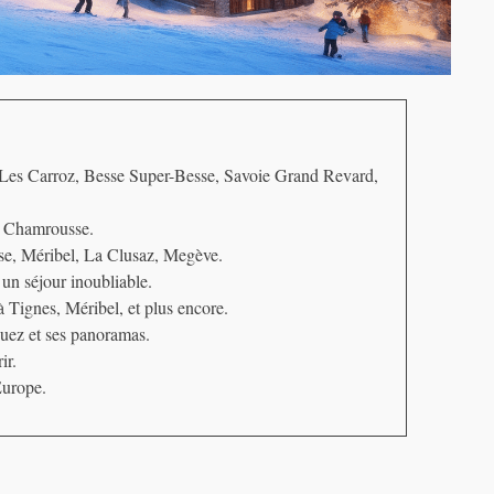
: Les Carroz, Besse Super-Besse, Savoie Grand Revard,
 à Chamrousse.
sse, Méribel, La Clusaz, Megève.
un séjour inoubliable.
 Tignes, Méribel, et plus encore.
uez et ses panoramas.
ir.
Europe.