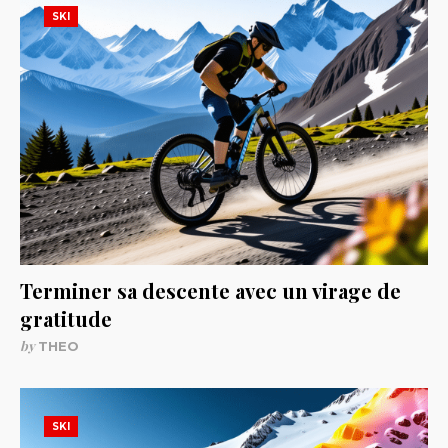
SKI
Terminer sa descente avec un virage de
gratitude
by
THEO
SKI