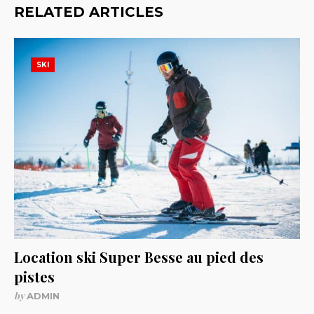
RELATED ARTICLES
SKI
Location ski Super Besse au pied des
pistes
by
ADMIN