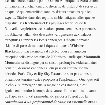
Les meilleures stations pour le ski en Amérique du Nord offrent
un panorama enchanteur, une diversité de pistes et des services
de qualité qui émerveillent tant les skieurs amateurs que les
experts. Situées dans des régions emblématiques telles que les
Rocheuses
majestueuses
et les paysages féériques de la
Nouvelle-Angleterre
, ces stations promettent des expériences
inoubliables, allant des descentes vertigineuses aux balades
tranquilles à travers les forêts enneigées. Chaque domaine
Whistler
skiable dispose de caractéristiques uniques :
Blackcomb
, par exemple, est célèbre pour son ampleur
Mammoth
exceptionnelle avec ses plus de 200 pistes, tandis que
Mountain
se distingue par sa saison prolongée, séduisant ainsi
ceux qui désirent s’adonner à leur passion sur une longue
Park City
Big Sky Resort
période.
et
ne sont pas en reste,
offrant des terrains vastes propices à l’exploration. Quel que soit
le choix, s’immerger dans la magie de ces stations, c’est
également prendre le temps de savourer l’animation captivante
de l’après-ski. Il est primordial de garder à l’esprit que la
consultation d’un professionnel de santé est essentielle avant