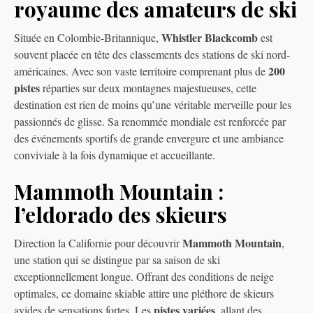
royaume des amateurs de ski
Whistler Blackcomb
Située en Colombie-Britannique,
est
souvent placée en tête des classements des stations de ski nord-
200
américaines. Avec son vaste territoire comprenant plus de
pistes
réparties sur deux montagnes majestueuses, cette
destination est rien de moins qu’une véritable merveille pour les
passionnés de glisse. Sa renommée mondiale est renforcée par
des événements sportifs de grande envergure et une ambiance
conviviale à la fois dynamique et accueillante.
Mammoth Mountain :
l’eldorado des skieurs
Mammoth Mountain
Direction la Californie pour découvrir
,
une station qui se distingue par sa saison de ski
exceptionnellement longue. Offrant des conditions de neige
optimales, ce domaine skiable attire une pléthore de skieurs
pistes variées
avides de sensations fortes. Les
, allant des