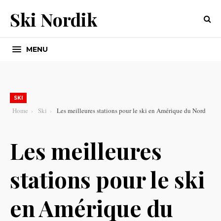
Ski Nordik
MENU
SKI
Home
Ski
Les meilleures stations pour le ski en Amérique du Nord
Les meilleures
stations pour le ski
en Amérique du