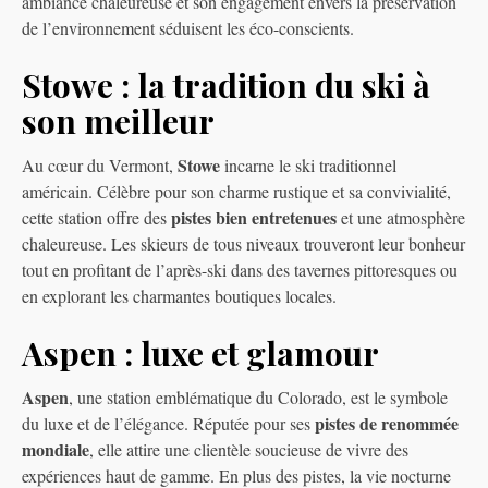
ambiance chaleureuse et son engagement envers la préservation
de l’environnement séduisent les éco-conscients.
Stowe : la tradition du ski à
son meilleur
Stowe
Au cœur du Vermont,
incarne le ski traditionnel
américain. Célèbre pour son charme rustique et sa convivialité,
pistes bien entretenues
cette station offre des
et une atmosphère
chaleureuse. Les skieurs de tous niveaux trouveront leur bonheur
tout en profitant de l’après-ski dans des tavernes pittoresques ou
en explorant les charmantes boutiques locales.
Aspen : luxe et glamour
Aspen
, une station emblématique du Colorado, est le symbole
pistes de renommée
du luxe et de l’élégance. Réputée pour ses
mondiale
, elle attire une clientèle soucieuse de vivre des
expériences haut de gamme. En plus des pistes, la vie nocturne