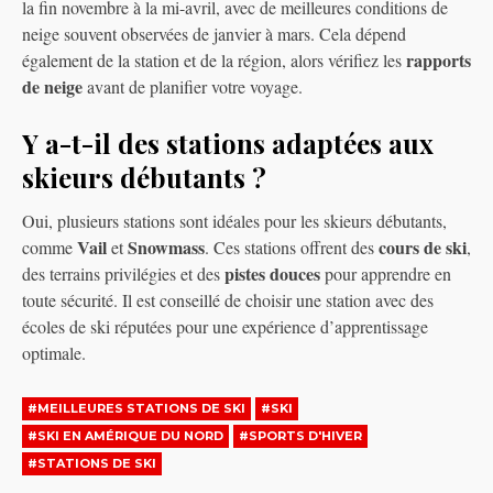
la fin novembre à la mi-avril, avec de meilleures conditions de
neige souvent observées de janvier à mars. Cela dépend
rapports
également de la station et de la région, alors vérifiez les
de neige
avant de planifier votre voyage.
Y a-t-il des stations adaptées aux
skieurs débutants ?
Oui, plusieurs stations sont idéales pour les skieurs débutants,
Vail
Snowmass
cours de ski
comme
et
. Ces stations offrent des
,
pistes douces
des terrains privilégies et des
pour apprendre en
toute sécurité. Il est conseillé de choisir une station avec des
écoles de ski réputées pour une expérience d’apprentissage
optimale.
#MEILLEURES STATIONS DE SKI
#SKI
#SKI EN AMÉRIQUE DU NORD
#SPORTS D'HIVER
#STATIONS DE SKI