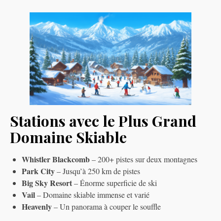
Stations avec le Plus Grand
Domaine Skiable
Whistler Blackcomb
– 200+ pistes sur deux montagnes
Park City
– Jusqu’à 250 km de pistes
Big Sky Resort
– Énorme superficie de ski
Vail
– Domaine skiable immense et varié
Heavenly
– Un panorama à couper le souffle