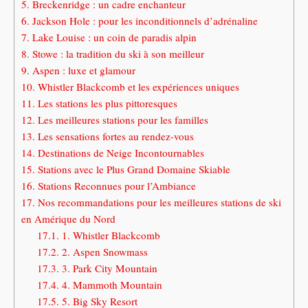
5.
Breckenridge : un cadre enchanteur
6.
Jackson Hole : pour les inconditionnels d’adrénaline
7.
Lake Louise : un coin de paradis alpin
8.
Stowe : la tradition du ski à son meilleur
9.
Aspen : luxe et glamour
10.
Whistler Blackcomb et les expériences uniques
11.
Les stations les plus pittoresques
12.
Les meilleures stations pour les familles
13.
Les sensations fortes au rendez-vous
14.
Destinations de Neige Incontournables
15.
Stations avec le Plus Grand Domaine Skiable
16.
Stations Reconnues pour l’Ambiance
17.
Nos recommandations pour les meilleures stations de ski
en Amérique du Nord
17.1.
1. Whistler Blackcomb
17.2.
2. Aspen Snowmass
17.3.
3. Park City Mountain
17.4.
4. Mammoth Mountain
17.5.
5. Big Sky Resort