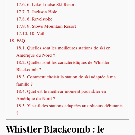
17.6.
6. Lake Louise Ski Resort
17.7.
7. Jackson Hole
17.8.
8. Revelstoke
17.9.
9. Stowe Mountain Resort
17.10.
10. Vail
18.
FAQ
18.1.
Quelles sont les meilleures stations de ski en
Amérique du Nord ?
18.2.
Quelles sont les caractéristiques de Whistler
Blackcomb ?
18.3.
Comment choisir la station de ski adaptée à ma
famille ?
18.4.
Quel est le meilleur moment pour skier en
Amérique du Nord ?
18.5.
Y a-t-il des stations adaptées aux skieurs débutants
?
Whistler Blackcomb : le