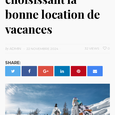
bonne location de
vacances
by
ADMIN
32 VIEWS
0
22 NOVEMBRE 2024
SHARE: