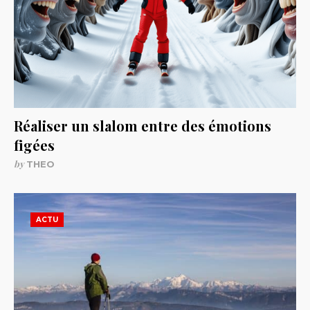
Réaliser un slalom entre des émotions
figées
by
THEO
ACTU