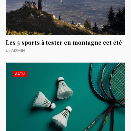
Les 5 sports à tester en montagne cet été
by
ADMIN
ACTU