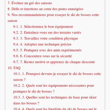
7.
Évoluer au gré des saisons
8.
Défis et émotions au cœur des pistes enneigées
9.
Nos recommandations pour essayer le ski de bosses cette
saison
9.1.
1. Sélectionnez le bon équipement
9.2.
2. Entraînez-vous sur des terrains variés
9.3.
3. Travaillez votre condition physique
9.4.
4. Adoptez une technique précise
9.5.
5. Pratiquez avec des amis expérimentés
9.6.
6. Concentrez-vous sur la sécurité
9.7.
7. Restez motivé et apprenez de chaque descente
10.
FAQ
10.1.
1. Pourquoi devrais-je essayer le ski de bosses cette
saison ?
10.2.
2. Quels sont les équipements nécessaires pour
pratiquer le ski de bosses ?
10.3.
3. Quelles sont les techniques de base pour skier
dans les bosses ?
10.4.
4. Quels sont les bienfaits du ski de bosses sur le