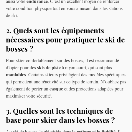
endurance
aussi votre
. C’est un excellent moyen de renforcer
votre condition physique tout en vous amusant dans les stations
de ski.
2. Quels sont les équipements
nécessaires pour pratiquer le ski de
bosses ?
Pour skier confortablement sur des bosses, il est recommandé
skis de piste
d’opter pour des
à rayon court, qui sont plus
maniables
. Certains skieurs privilégient des modèles spécifiques
qui permettent une réactivité sur ce type de terrain. N’oubliez pas
casque
également de porter un
et des protections adaptées pour
maximiser votre sécurité.
3. Quelles sont les techniques de
base pour skier dans les bosses ?
le rythme et la fluidité
Au ski de bosses, la clé réside dans
. Il