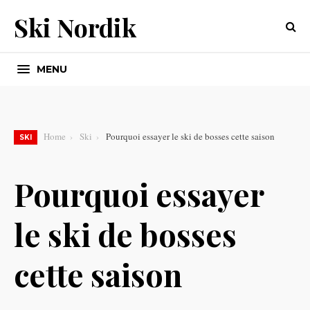
Ski Nordik
MENU
Home
Ski
Pourquoi essayer le ski de bosses cette saison
SKI
Pourquoi essayer
le ski de bosses
cette saison