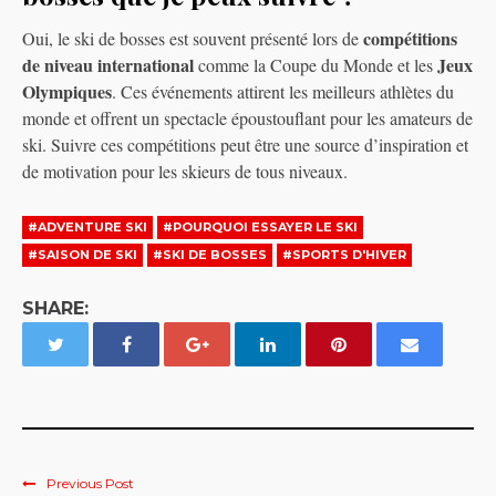
compétitions
Oui, le ski de bosses est souvent présenté lors de
de niveau international
Jeux
comme la Coupe du Monde et les
Olympiques
. Ces événements attirent les meilleurs athlètes du
monde et offrent un spectacle époustouflant pour les amateurs de
ski. Suivre ces compétitions peut être une source d’inspiration et
de motivation pour les skieurs de tous niveaux.
#ADVENTURE SKI
#POURQUOI ESSAYER LE SKI
#SAISON DE SKI
#SKI DE BOSSES
#SPORTS D'HIVER
SHARE:
Previous Post