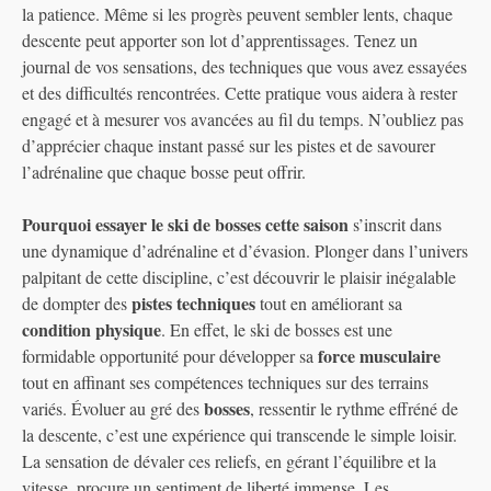
la patience. Même si les progrès peuvent sembler lents, chaque
descente peut apporter son lot d’apprentissages. Tenez un
journal de vos sensations, des techniques que vous avez essayées
et des difficultés rencontrées. Cette pratique vous aidera à rester
engagé et à mesurer vos avancées au fil du temps. N’oubliez pas
d’apprécier chaque instant passé sur les pistes et de savourer
l’adrénaline que chaque bosse peut offrir.
Pourquoi essayer le ski de bosses cette saison
s’inscrit dans
une dynamique d’adrénaline et d’évasion. Plonger dans l’univers
palpitant de cette discipline, c’est découvrir le plaisir inégalable
pistes techniques
de dompter des
tout en améliorant sa
condition physique
. En effet, le ski de bosses est une
force musculaire
formidable opportunité pour développer sa
tout en affinant ses compétences techniques sur des terrains
bosses
variés. Évoluer au gré des
, ressentir le rythme effréné de
la descente, c’est une expérience qui transcende le simple loisir.
La sensation de dévaler ces reliefs, en gérant l’équilibre et la
vitesse, procure un sentiment de liberté immense. Les