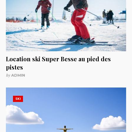
Location ski Super Besse au pied des
pistes
by
ADMIN
SKI