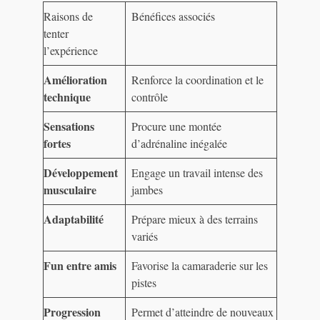
Raisons de
Bénéfices associés
tenter
l’expérience
Amélioration
Renforce la coordination et le
technique
contrôle
Sensations
Procure une montée
fortes
d’adrénaline inégalée
Développement
Engage un travail intense des
musculaire
jambes
Adaptabilité
Prépare mieux à des terrains
variés
Fun entre amis
Favorise la camaraderie sur les
pistes
Progression
Permet d’atteindre de nouveaux