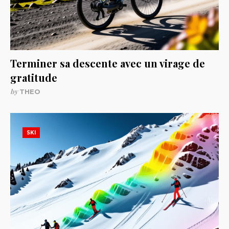
Terminer sa descente avec un virage de
gratitude
by
THEO
SKI