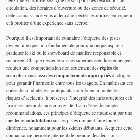
lieux que vous traversez. Que ce soit pour des restrictions de
circulation, des horaires d’ouverture ou des zones de sécurité,
cette connaissance vous aidera à respecter les normes en vigueur
et à profiter d’une expérience sans accroc.
Pourquoi il est important de connaître l’étiquette des pistes
devient une question fondamentale pour quiconque aspire à
pratiquer le ski ou le snowboard de manière responsable et
sécurisée. Chaque descente sur ces superbes étendues enneigées
règles de
requiert une compréhension non seulement des
sécurité
comportements appropriés
, mais aussi des
à adopter
pour garantir l’harmonie entre tous les usagers. En maîtrisant ces
codes de conduite, les pratiquants contribuent à limiter les
risques d’accidents, à préserver l’intégrité des infrastructures et à
favoriser une ambiance conviviale. Loin d’être de simples
recommandations, ces principes d’étiquette se traduisent par une
cohabitation
meilleure
sur les pistes qui peut faire toute la
différence, notamment pour les skieurs débutants. Acquérir cette
connaissance permet également de prendre des décisions