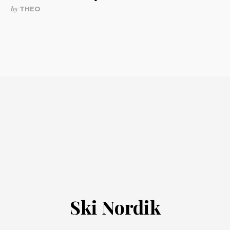
by
THEO
Ski Nordik