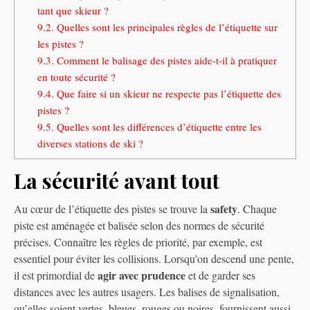
tant que skieur ?
9.2.
Quelles sont les principales règles de l’étiquette sur
les pistes ?
9.3.
Comment le balisage des pistes aide-t-il à pratiquer
en toute sécurité ?
9.4.
Que faire si un skieur ne respecte pas l’étiquette des
pistes ?
9.5.
Quelles sont les différences d’étiquette entre les
diverses stations de ski ?
La sécurité avant tout
safety
Au cœur de l’étiquette des pistes se trouve la
. Chaque
piste est aménagée et balisée selon des normes de sécurité
précises. Connaître les règles de priorité, par exemple, est
essentiel pour éviter les collisions. Lorsqu’on descend une pente,
agir avec prudence
il est primordial de
et de garder ses
distances avec les autres usagers. Les balises de signalisation,
qu’elles soient vertes, bleues, rouges ou noires, fournissent aussi