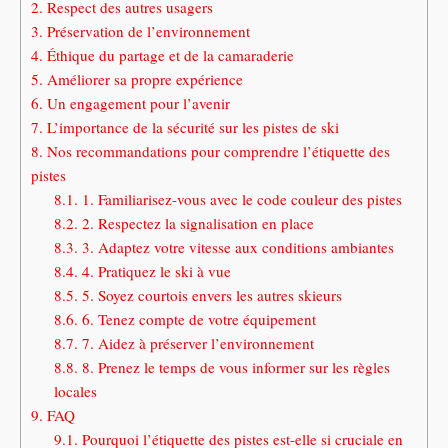
2.
Respect des autres usagers
3.
Préservation de l’environnement
4.
Éthique du partage et de la camaraderie
5.
Améliorer sa propre expérience
6.
Un engagement pour l’avenir
7.
L’importance de la sécurité sur les pistes de ski
8.
Nos recommandations pour comprendre l’étiquette des
pistes
8.1.
1. Familiarisez-vous avec le code couleur des pistes
8.2.
2. Respectez la signalisation en place
8.3.
3. Adaptez votre vitesse aux conditions ambiantes
8.4.
4. Pratiquez le ski à vue
8.5.
5. Soyez courtois envers les autres skieurs
8.6.
6. Tenez compte de votre équipement
8.7.
7. Aidez à préserver l’environnement
8.8.
8. Prenez le temps de vous informer sur les règles
locales
9.
FAQ
9.1.
Pourquoi l’étiquette des pistes est-elle si cruciale en