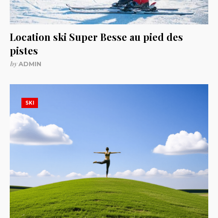
Location ski Super Besse au pied des
pistes
by
ADMIN
SKI