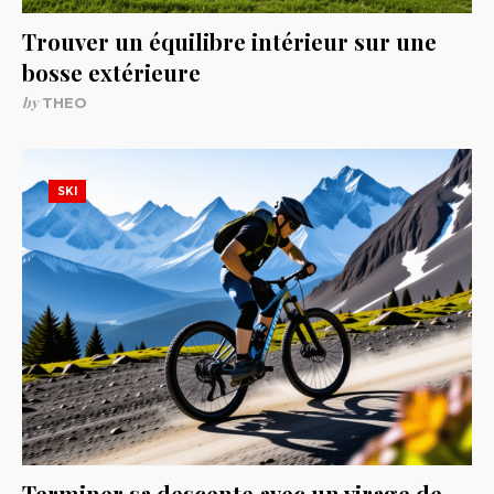
Trouver un équilibre intérieur sur une
bosse extérieure
by
THEO
SKI
Terminer sa descente avec un virage de