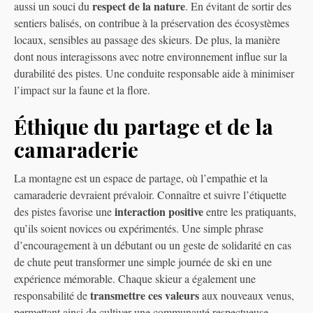
respect de la nature
aussi un souci du
. En évitant de sortir des
sentiers balisés, on contribue à la préservation des écosystèmes
locaux, sensibles au passage des skieurs. De plus, la manière
dont nous interagissons avec notre environnement influe sur la
durabilité des pistes. Une conduite responsable aide à minimiser
l’impact sur la faune et la flore.
Éthique du partage et de la
camaraderie
La montagne est un espace de partage, où l’empathie et la
camaraderie devraient prévaloir. Connaître et suivre l’étiquette
interaction positive
des pistes favorise une
entre les pratiquants,
qu’ils soient novices ou expérimentés. Une simple phrase
d’encouragement à un débutant ou un geste de solidarité en cas
de chute peut transformer une simple journée de ski en une
expérience mémorable. Chaque skieur a également une
transmettre ces valeurs
responsabilité de
aux nouveaux venus,
permettant ainsi de cultiver une communauté respectueuse.