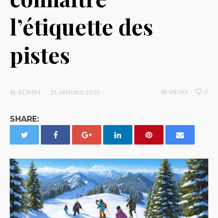
l’étiquette des
pistes
by
ADMIN
58 VIEWS
0
23 JANVIER 2025
SHARE: