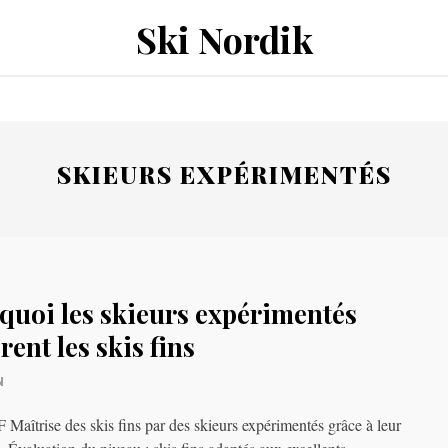
Ski Nordik
SKIEURS EXPÉRIMENTÉS
quoi les skieurs expérimentés
rent les skis fins
N
aîtrise des skis fins par des skieurs expérimentés grâce à leur