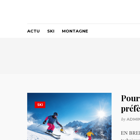
ACTU
SKI
MONTAGNE
Pour
SKI
préfè
by
ADMI
EN BREF M