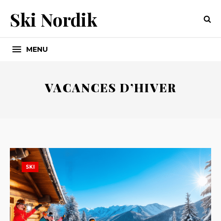
Ski Nordik
MENU
VACANCES D’HIVER
SKI