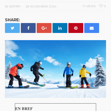
by
ADMIN
71 VIEWS
0
28 NOVEMBRE 2024
SHARE:
EN BREF