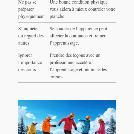
Ne pas se
Une bonne condition physique
préparer
vous aidera à mieux contrôler votre
physiquement
planche.
S’inquiéter
Se soucier de l’apparence peut
du regard des
affecter la confiance et freiner
autres
l’apprentissage.
Ignorer
Prendre des leçons avec un
l’importance
professionnel accélère
des cours
l’apprentissage et minimise les
erreurs.