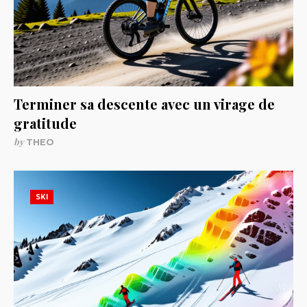
Terminer sa descente avec un virage de
gratitude
by
THEO
SKI