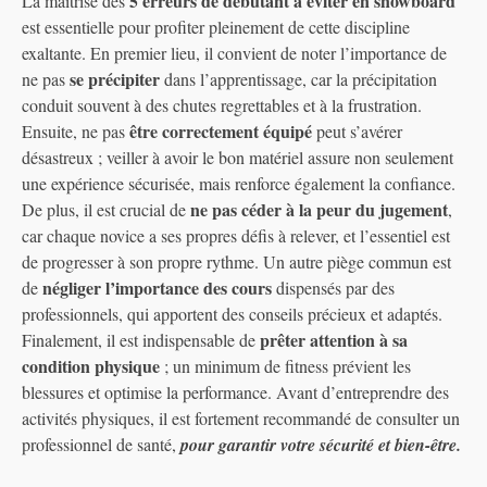
5 erreurs de débutant à éviter en snowboard
La maîtrise des
est essentielle pour profiter pleinement de cette discipline
exaltante. En premier lieu, il convient de noter l’importance de
se précipiter
ne pas
dans l’apprentissage, car la précipitation
conduit souvent à des chutes regrettables et à la frustration.
être correctement équipé
Ensuite, ne pas
peut s’avérer
désastreux ; veiller à avoir le bon matériel assure non seulement
une expérience sécurisée, mais renforce également la confiance.
ne pas céder à la peur du jugement
De plus, il est crucial de
,
car chaque novice a ses propres défis à relever, et l’essentiel est
de progresser à son propre rythme. Un autre piège commun est
négliger l’importance des cours
de
dispensés par des
professionnels, qui apportent des conseils précieux et adaptés.
prêter attention à sa
Finalement, il est indispensable de
condition physique
; un minimum de fitness prévient les
blessures et optimise la performance. Avant d’entreprendre des
activités physiques, il est fortement recommandé de consulter un
professionnel de santé,
pour garantir votre sécurité et bien-être.