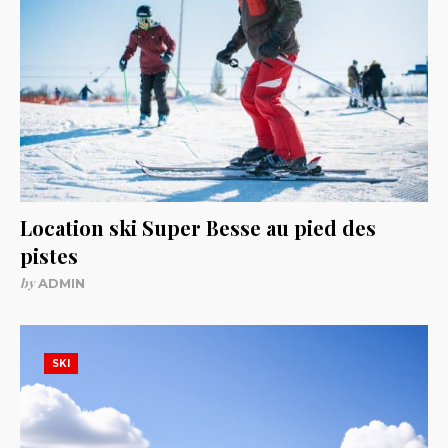
Location ski Super Besse au pied des
pistes
by
ADMIN
SKI