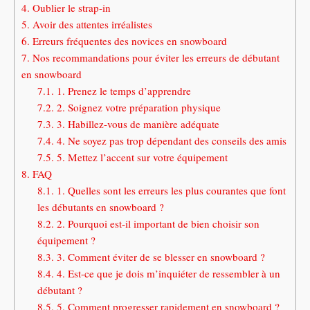
4.
Oublier le strap-in
5.
Avoir des attentes irréalistes
6.
Erreurs fréquentes des novices en snowboard
7.
Nos recommandations pour éviter les erreurs de débutant
en snowboard
7.1.
1. Prenez le temps d’apprendre
7.2.
2. Soignez votre préparation physique
7.3.
3. Habillez-vous de manière adéquate
7.4.
4. Ne soyez pas trop dépendant des conseils des amis
7.5.
5. Mettez l’accent sur votre équipement
8.
FAQ
8.1.
1. Quelles sont les erreurs les plus courantes que font
les débutants en snowboard ?
8.2.
2. Pourquoi est-il important de bien choisir son
équipement ?
8.3.
3. Comment éviter de se blesser en snowboard ?
8.4.
4. Est-ce que je dois m’inquiéter de ressembler à un
débutant ?
8.5.
5. Comment progresser rapidement en snowboard ?