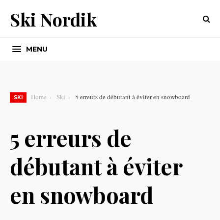
Ski Nordik
MENU
Home
Ski
5 erreurs de débutant à éviter en snowboard
SKI
5 erreurs de
débutant à éviter
en snowboard