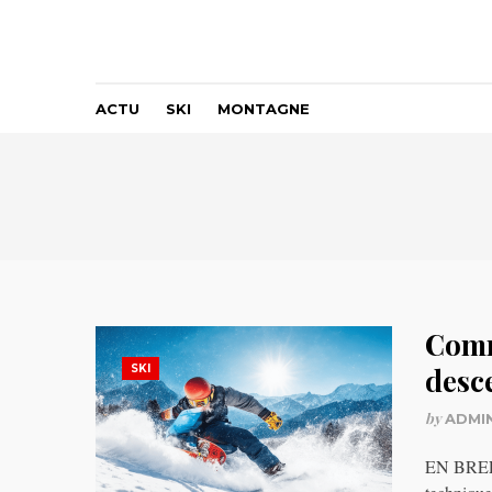
ACTU
SKI
MONTAGNE
Comm
SKI
desc
by
ADMI
EN BREF 