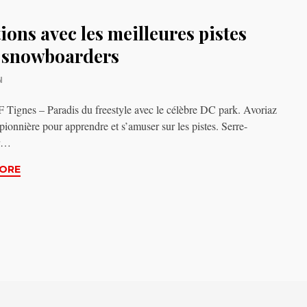
tions avec les meilleures pistes
 snowboarders
N
ignes – Paradis du freestyle avec le célèbre DC park. Avoriaz
 pionnière pour apprendre et s’amuser sur les pistes. Serre-
er…
ORE