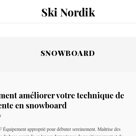
Ski Nordik
SNOWBOARD
ent améliorer votre technique de
ente en snowboard
N
Équipement approprié pour débuter sereinement. Maîtrise des