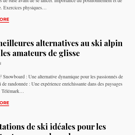
s de base avant de se lancer. Importance du positionnement et de
re. Exercices physiques…
ORE
eilleures alternatives au ski alpin
les amateurs de glisse
N
Snowboard : Une alternative dynamique pour les passionnés de
ki de randonnée : Une expérience enrichissante dans des paysages
s. Télémark…
ORE
tations de ski idéales pour les