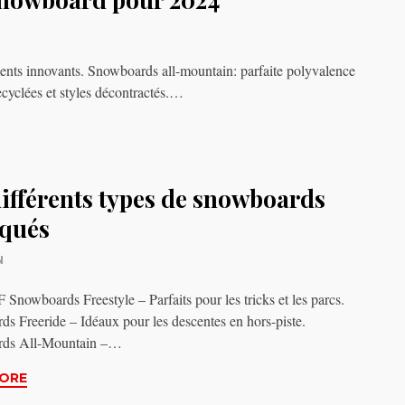
ts innovants. Snowboards all-mountain: parfaite polyvalence
recyclées et styles décontractés.…
différents types de snowboards
iqués
N
nowboards Freestyle – Parfaits pour les tricks et les parcs.
s Freeride – Idéaux pour les descentes en hors-piste.
ds All-Mountain –…
ORE