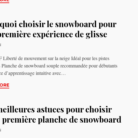
quoi choisir le snowboard pour
première expérience de glisse
N
iberté de mouvement sur la neige Idéal pour les pistes
s Planche de snowboard souple recommandée pour débutants
e d’apprentissage intuitive avec…
ORE
eilleures astuces pour choisir
e première planche de snowboard
N