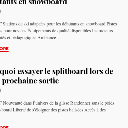
tants en snowboard
N
tations de ski adaptées pour les débutants en snowboard Pistes
es pour novices Équipements de qualité disponibles Instructeurs
ntés et pédagogiques Ambiance…
ORE
uoi essayer le splitboard lors de
 prochaine sortie
N
ouveauté dans l’univers de la glisse Randonner sans le poids
board Liberté de s’éloigner des pistes balisées Accès à des
s…
ORE