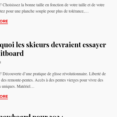
hoisissez la bonne taille en fonction de votre taille et de votre
tez pour une planche souple pour plus de tolérance,…
ORE
quoi les skieurs devraient essayer
litboard
N
écouverte d’une pratique de glisse révolutionnaire. Liberté de
r des remonte-pentes. Accès à des pentes vierges pour vivre des
s uniques. Matériel…
ORE
snowboard pour 2024