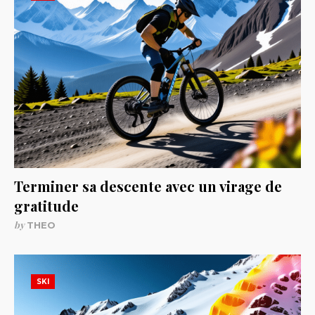
Terminer sa descente avec un virage de
gratitude
by
THEO
SKI