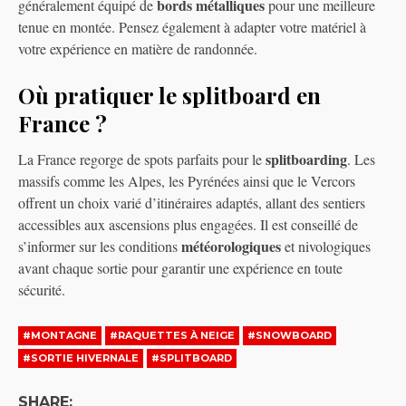
bords métalliques
généralement équipé de
pour une meilleure
tenue en montée. Pensez également à adapter votre matériel à
votre expérience en matière de randonnée.
Où pratiquer le splitboard en
France ?
splitboarding
La France regorge de spots parfaits pour le
. Les
massifs comme les Alpes, les Pyrénées ainsi que le Vercors
offrent un choix varié d’itinéraires adaptés, allant des sentiers
accessibles aux ascensions plus engagées. Il est conseillé de
météorologiques
s’informer sur les conditions
et nivologiques
avant chaque sortie pour garantir une expérience en toute
sécurité.
#MONTAGNE
#RAQUETTES À NEIGE
#SNOWBOARD
#SORTIE HIVERNALE
#SPLITBOARD
SHARE: