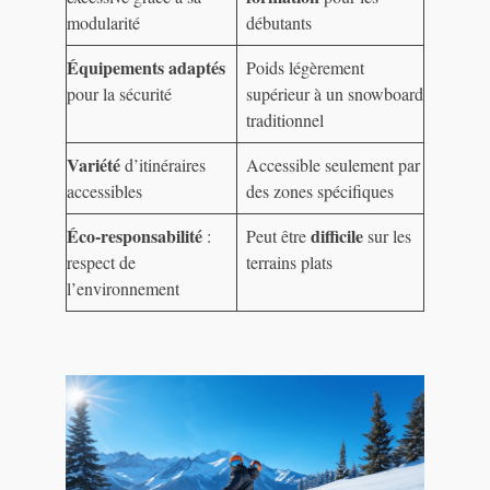
modularité
débutants
Équipements adaptés
Poids légèrement
pour la sécurité
supérieur à un snowboard
traditionnel
Variété
d’itinéraires
Accessible seulement par
accessibles
des zones spécifiques
Éco-responsabilité
difficile
:
Peut être
sur les
respect de
terrains plats
l’environnement