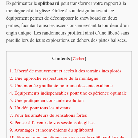
splitboard
Expérimenter le
peut transformer votre rapport à la
montagne et à la glisse. Grâce à son design innovant, ce
équipement permet de décomposer le snowboard en deux
parties, facilitant ainsi les ascensions en évitant la lourdeur d’un
engin unique. Les randonneurs profitent ainsi d’une liberté sans
pareille lors de leurs explorations en dehors des pistes balisées.
Contents
[
Cacher
]
1.
Liberté de mouvement et accès à des terrains inexplorés
2.
Une approche respectueuse de la montagne
3.
Une montée gratifiante pour une descente exaltante
4.
Équipements indispensables pour une expérience optimale
5.
Une pratique en constante évolution
6.
Un défi pour tous les niveaux
7.
Pour les amateurs de sensations fortes
8.
Penser à l’avenir de vos sessions de glisse
9.
Avantages et inconvénients du splitboard
10.
Nos recommandations pour essayer le splitboard lors de