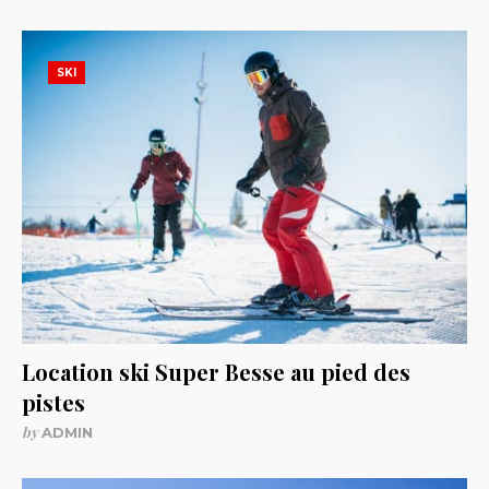
SKI
Location ski Super Besse au pied des
pistes
by
ADMIN