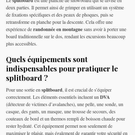
splitboard
Le
est une planche de snowboard qui se divise en
deux parties. Il permet ainsi de grimper en utilisant un système
de fixations spécifiques et des peaux de phoques, puis se
retransforme en planche pour la descente. Cela offre une
randonnée en montagne
expérience de
sans avoir à porter une
board traditionnelle sur le dos, rendant les excursions beaucoup
plus accessibles.
Quels équipements sont
indispensables pour pratiquer le
splitboard ?
splitboard
Pour une sortie en
, il est crucial de s’équiper
DVA
correctement. Les éléments essentiels incluent un
(détecteur de victimes d’avalanches), une pelle, une sonde, un
casque, des gants, un masque, une trousse de secours, des
couteaux de bord et un thermos rempli de boisson chaude pour
rester hydraté. Cet équipement permet non seulement de
maximiser le plaisir, mais également de garantir votre sécurité en