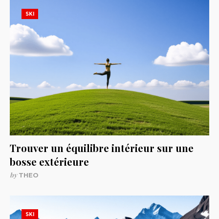
SKI
Trouver un équilibre intérieur sur une
bosse extérieure
by
THEO
SKI