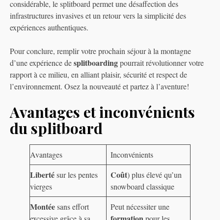
considérable, le splitboard permet une désaffection des
infrastructures invasives et un retour vers la simplicité des
expériences authentiques.
Pour conclure, remplir votre prochain séjour à la montagne
splitboarding
d’une expérience de
pourrait révolutionner votre
rapport à ce milieu, en alliant plaisir, sécurité et respect de
l’environnement. Osez la nouveauté et partez à l’aventure!
Avantages et inconvénients
du splitboard
Avantages
Inconvénients
Liberté
Coût
sur les pentes
) plus élevé qu’un
vierges
snowboard classique
Montée
sans effort
Peut nécessiter une
formation
excessive grâce à sa
pour les