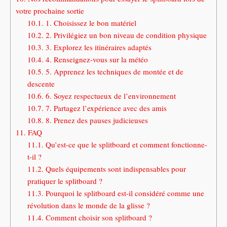
votre prochaine sortie
10.1.
1. Choisissez le bon matériel
10.2.
2. Privilégiez un bon niveau de condition physique
10.3.
3. Explorez les itinéraires adaptés
10.4.
4. Renseignez-vous sur la météo
10.5.
5. Apprenez les techniques de montée et de
descente
10.6.
6. Soyez respectueux de l’environnement
10.7.
7. Partagez l’expérience avec des amis
10.8.
8. Prenez des pauses judicieuses
11.
FAQ
11.1.
Qu’est-ce que le splitboard et comment fonctionne-
t-il ?
11.2.
Quels équipements sont indispensables pour
pratiquer le splitboard ?
11.3.
Pourquoi le splitboard est-il considéré comme une
révolution dans le monde de la glisse ?
11.4.
Comment choisir son splitboard ?