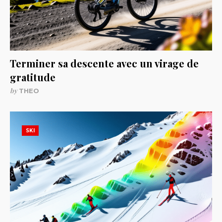
Terminer sa descente avec un virage de
gratitude
by
THEO
SKI