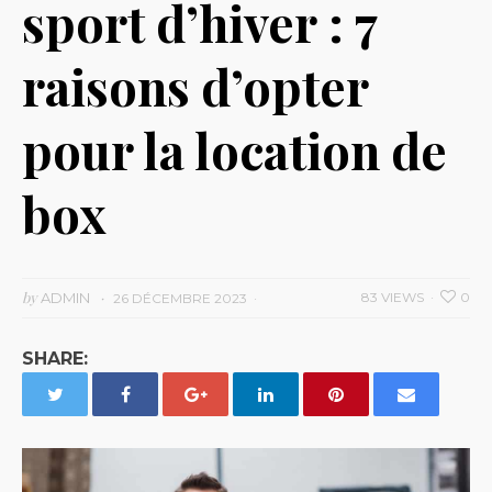
sport d’hiver : 7
raisons d’opter
pour la location de
box
by
ADMIN
83 VIEWS
0
26 DÉCEMBRE 2023
SHARE: