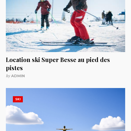
Location ski Super Besse au pied des
pistes
by
ADMIN
SKI