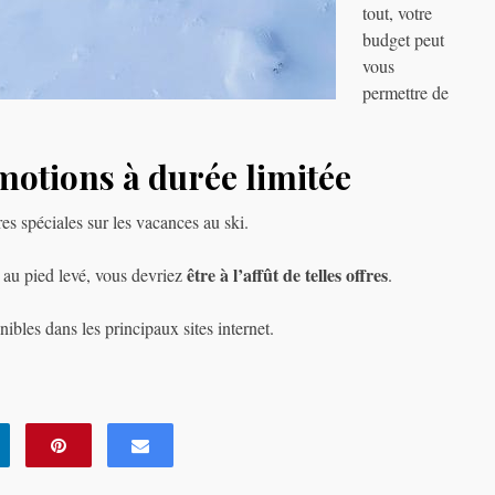
tout, votre
budget peut
vous
permettre de
motions à durée limitée
s spéciales sur les vacances au ski.
être à l’affût de telles offres
r au pied levé, vous devriez
.
ibles dans les principaux sites internet.