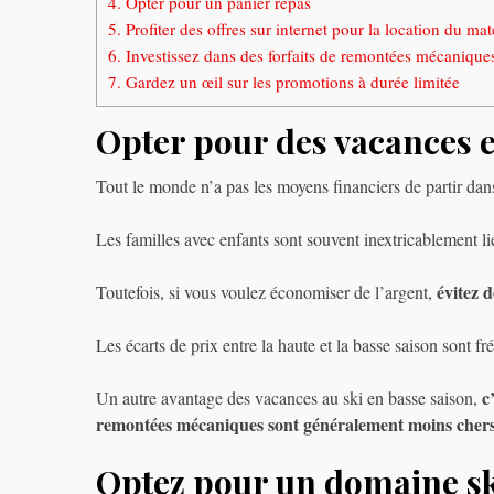
4.
Opter pour un panier repas
5.
Profiter des offres sur internet pour la location du mat
6.
Investissez dans des forfaits de remontées mécaniques
7.
Gardez un œil sur les promotions à durée limitée
Opter pour des vacances e
Tout le monde n’a pas les moyens financiers de partir dan
Les familles avec enfants sont souvent inextricablement li
évitez 
Toutefois, si vous voulez économiser de l’argent,
Les écarts de prix entre la haute et la basse saison sont 
c
Un autre avantage des vacances au ski en basse saison,
remontées mécaniques sont généralement moins cher
Optez pour un domaine sk