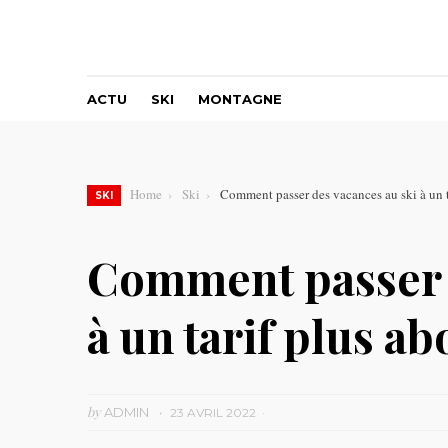
ACTU
SKI
MONTAGNE
Home
Ski
Comment passer des vacances au ski à un t
SKI
Comment passer d
à un tarif plus ab
by
ADMIN
23 AVRIL 2022