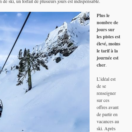
 de ski, un forfait de plusieurs jours est indispensable.
Plus le
nombre de
jours sur
les pistes est
élevé, moins
le tarif à la
journée est
cher
.
L’idéal est
de se
renseigner
sur ces
offres avant
de partir en
vacances au
ski. Après