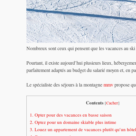
Nombreux sont ceux qui pensent que les vacances au ski 
Pourtant, il existe aujourd’hui plusieurs lieux, hébergeme
parfaitement adaptés au budget du salarié moyen et, en part
Le spécialiste des séjours à la montagne
mmv
propose quel
Contents
[
Cacher
]
1.
Opter pour des vacances en basse saison
2.
Optez pour un domaine skiable plus intime
3.
Louez un appartement de vacances plutôt qu’un hôte