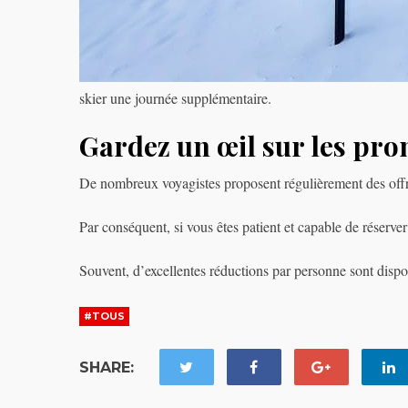
skier une journée supplémentaire.
Gardez un œil sur les pro
De nombreux voyagistes proposent régulièrement des offre
Par conséquent, si vous êtes patient et capable de réserve
Souvent, d’excellentes réductions par personne sont dispon
#TOUS
SHARE: