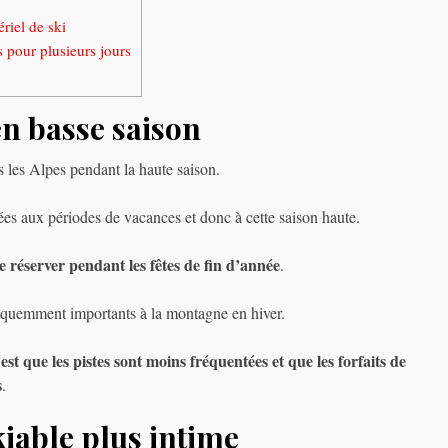
ériel de ski
 pour plusieurs jours
n basse saison
s les Alpes pendant la haute saison.
ées aux périodes de vacances et donc à cette saison haute.
de réserver pendant les fêtes de fin d’année
.
fréquemment importants à la montagne en hiver.
’est que les pistes sont moins fréquentées et que les forfaits de
s
.
iable plus intime