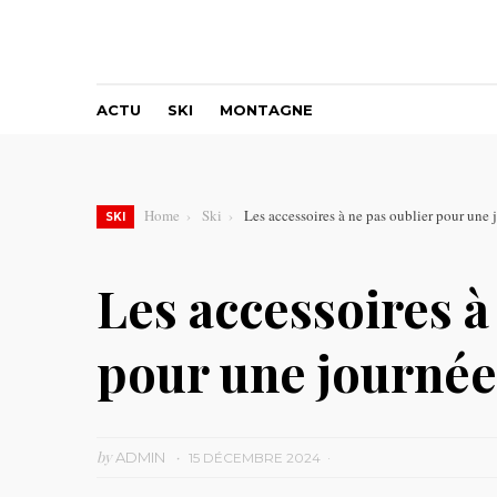
ACTU
SKI
MONTAGNE
Home
Ski
Les accessoires à ne pas oublier pour une 
SKI
Les accessoires à
pour une journée
by
ADMIN
15 DÉCEMBRE 2024