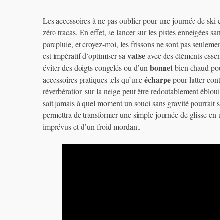
Les accessoires à ne pas oublier pour une journée de ski 
zéro tracas. En effet, se lancer sur les pistes enneigées sa
parapluie, et croyez-moi, les frissons ne sont pas seulemen
valise
est impératif d’optimiser sa
avec des éléments essenti
bonnet
éviter des doigts congelés ou d’un
bien chaud pou
écharpe
accessoires pratiques tels qu’une
pour lutter cont
réverbération sur la neige peut être redoutablement ébloui
sait jamais à quel moment un souci sans gravité pourrait 
permettra de transformer une simple journée de glisse en 
imprévus et d’un froid mordant.