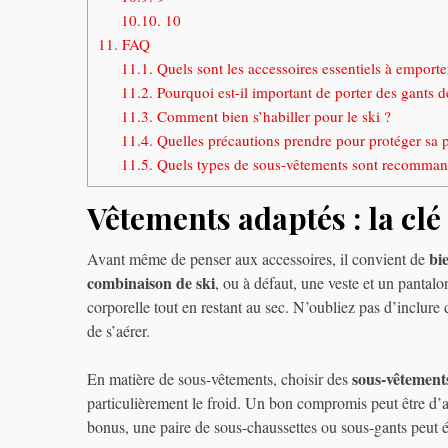
10.10.
10
11.
FAQ
11.1.
Quels sont les accessoires essentiels à emporte
11.2.
Pourquoi est-il important de porter des gants 
11.3.
Comment bien s’habiller pour le ski ?
11.4.
Quelles précautions prendre pour protéger sa p
11.5.
Quels types de sous-vêtements sont recommand
Vêtements adaptés : la clé
bie
Avant même de penser aux accessoires, il convient de
combinaison de ski
, ou à défaut, une veste et un pantal
corporelle tout en restant au sec. N’oubliez pas d’inclure
de s’aérer.
sous-vêtement
En matière de sous-vêtements, choisir des
particulièrement le froid. Un bon compromis peut être d’a
bonus, une paire de sous-chaussettes ou sous-gants peut ég