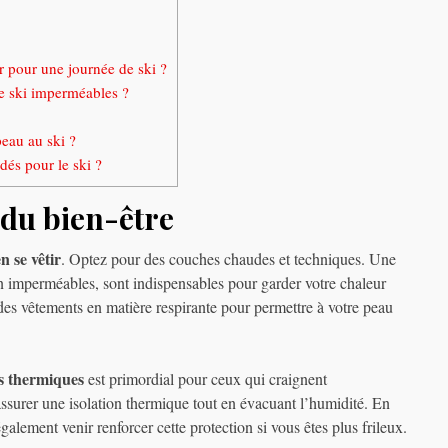
r pour une journée de ski ?
de ski imperméables ?
eau au ski ?
és pour le ski ?
 du bien-être
n se vêtir
. Optez pour des couches chaudes et techniques. Une
on imperméables, sont indispensables pour garder votre chaleur
 des vêtements en matière respirante pour permettre à votre peau
s thermiques
est primordial pour ceux qui craignent
ssurer une isolation thermique tout en évacuant l’humidité. En
alement venir renforcer cette protection si vous êtes plus frileux.