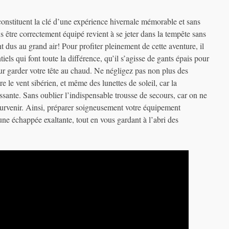
constituent la clé d’une expérience hivernale mémorable et sans
ns être correctement équipé revient à se jeter dans la tempête sans
t dus au grand air! Pour profiter pleinement de cette aventure, il
els qui font toute la différence, qu’il s’agisse de gants épais pour
r garder votre tête au chaud. Ne négligez pas non plus des
re le vent sibérien, et même des lunettes de soleil, car la
ssante. Sans oublier l’indispensable trousse de secours, car on ne
survenir. Ainsi, préparer soigneusement votre équipement
une échappée exaltante, tout en vous gardant à l’abri des