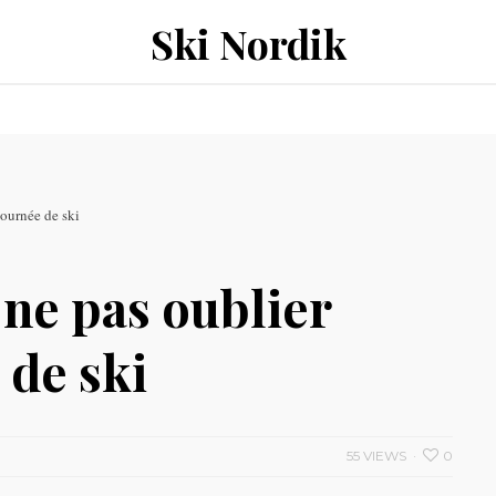
Ski Nordik
journée de ski
 ne pas oublier
 de ski
55 VIEWS
0