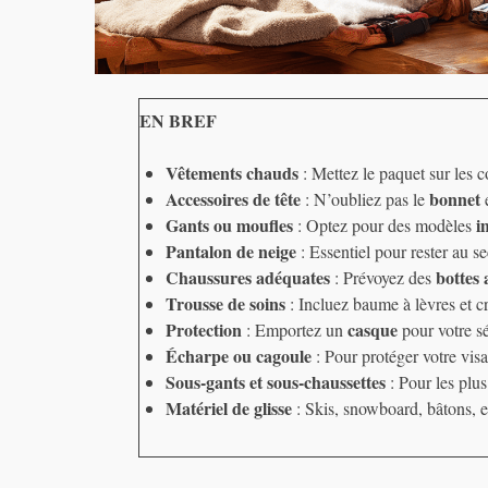
EN BREF
Vêtements chauds
: Mettez le paquet sur les 
Accessoires de tête
bonnet
: N’oubliez pas le
e
Gants ou moufles
i
: Optez pour des modèles
Pantalon de neige
: Essentiel pour rester au s
Chaussures adéquates
bottes 
: Prévoyez des
Trousse de soins
: Incluez baume à lèvres et c
Protection
casque
: Emportez un
pour votre sé
Écharpe ou cagoule
: Pour protéger votre vis
Sous-gants et sous-chaussettes
: Pour les plus
Matériel de glisse
: Skis, snowboard, bâtons, e