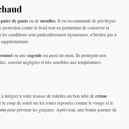
 chaud
paire de gants
moufles
e
ou de
. Il est recommandé de privilégier
 protection contre le froid tout en permettant de conserver la
 les conditions sont particulièrement rigoureuses, n’hésitez pas à
 supplémentaire.
bonnet
cagoule
ou une
est aussi un must. Ils protègent non
lles, souvent négligées et très sensibles aux températures
crème
 à intégrer à votre trousse de toilettes un bon tube de
z le coup de soleil sur les zones exposées comme le visage et le
res
pour prévenir les gerçures. Après tout, une bonne journée de