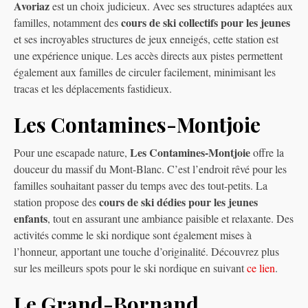
Avoriaz
est un choix judicieux. Avec ses structures adaptées aux
cours de ski collectifs pour les jeunes
familles, notamment des
et ses incroyables structures de jeux enneigés, cette station est
une expérience unique. Les accès directs aux pistes permettent
également aux familles de circuler facilement, minimisant les
tracas et les déplacements fastidieux.
Les Contamines-Montjoie
Les Contamines-Montjoie
Pour une escapade nature,
offre la
douceur du massif du Mont-Blanc. C’est l’endroit rêvé pour les
familles souhaitant passer du temps avec des tout-petits. La
cours de ski dédies pour les jeunes
station propose des
enfants
, tout en assurant une ambiance paisible et relaxante. Des
activités comme le ski nordique sont également mises à
l’honneur, apportant une touche d’originalité. Découvrez plus
sur les meilleurs spots pour le ski nordique en suivant
ce lien
.
Le Grand-Bornand