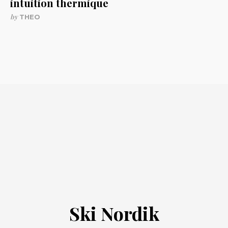
intuition thermique
by
THEO
Ski Nordik