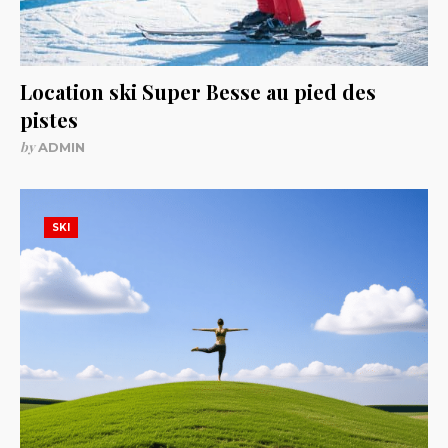
Location ski Super Besse au pied des
pistes
by
ADMIN
SKI