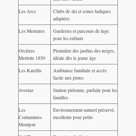
Les Arcs
Clubs de ski et zones ludiques
adaptées
Les Menuires
Garderies et parcours de luge
pour les enfants
Orcières
Pionnière des jardins des neiges,
Merlette 1850
idéale dès le jeune âge
Les Karellis
Ambiance familiale et accès
facile aux pistes
Avoriaz
Station piétonne, parfaite pour les
familles
Les
Environnement naturel préservé,
Contamines-
excellente pour petits
Montjoie