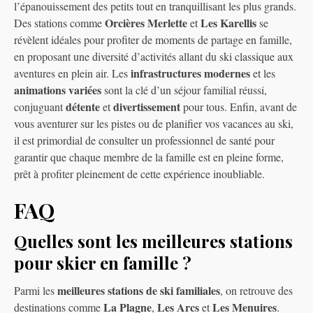
l’épanouissement des petits tout en tranquillisant les plus grands.
Orcières Merlette
Les Karellis
Des stations comme
et
se
révèlent idéales pour profiter de moments de partage en famille,
en proposant une diversité d’activités allant du ski classique aux
infrastructures modernes
aventures en plein air. Les
et les
animations variées
sont la clé d’un séjour familial réussi,
détente
divertissement
conjuguant
et
pour tous. Enfin, avant de
vous aventurer sur les pistes ou de planifier vos vacances au ski,
il est primordial de consulter un professionnel de santé pour
garantir que chaque membre de la famille est en pleine forme,
prêt à profiter pleinement de cette expérience inoubliable.
FAQ
Quelles sont les meilleures stations
pour skier en famille ?
meilleures stations de ski familiales
Parmi les
, on retrouve des
La Plagne
Les Arcs
Les Menuires
destinations comme
,
et
.