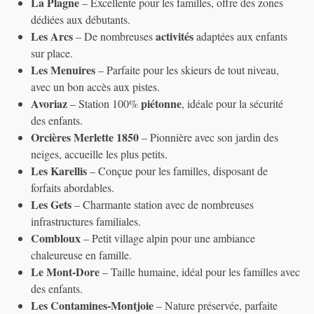
La Plagne
– Excellente pour les familles, offre des zones
dédiées aux débutants.
Les Arcs
activités
– De nombreuses
adaptées aux enfants
sur place.
Les Menuires
– Parfaite pour les skieurs de tout niveau,
avec un bon accès aux pistes.
Avoriaz
piétonne
– Station 100%
, idéale pour la sécurité
des enfants.
Orcières Merlette 1850
– Pionnière avec son jardin des
neiges, accueille les plus petits.
Les Karellis
– Conçue pour les familles, disposant de
forfaits abordables.
Les Gets
– Charmante station avec de nombreuses
infrastructures familiales.
Combloux
– Petit village alpin pour une ambiance
chaleureuse en famille.
Le Mont-Dore
– Taille humaine, idéal pour les familles avec
des enfants.
Les Contamines-Montjoie
– Nature préservée, parfaite