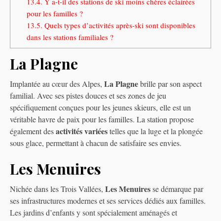
13.4.
Y a-t-il des stations de ski moins chères éclairées
pour les familles ?
13.5.
Quels types d’activités après-ski sont disponibles
dans les stations familiales ?
La Plagne
La Plagne
Implantée au cœur des Alpes,
brille par son aspect
familial. Avec ses pistes douces et ses zones de jeu
spécifiquement conçues pour les jeunes skieurs, elle est un
véritable havre de paix pour les familles. La station propose
activités variées
également des
telles que la luge et la plongée
sous glace, permettant à chacun de satisfaire ses envies.
Les Menuires
Les Menuires
Nichée dans les Trois Vallées,
se démarque par
ses infrastructures modernes et ses services dédiés aux familles.
Les jardins d’enfants y sont spécialement aménagés et