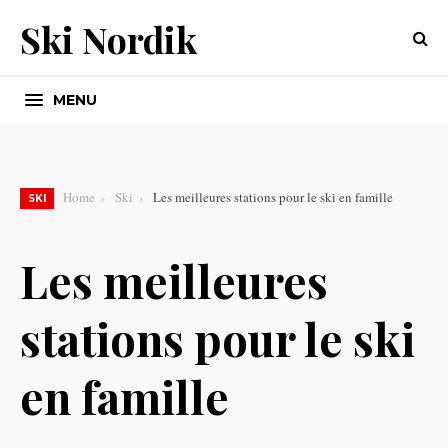
Ski Nordik
MENU
Home
Ski
Les meilleures stations pour le ski en famille
SKI
Les meilleures
stations pour le ski
en famille