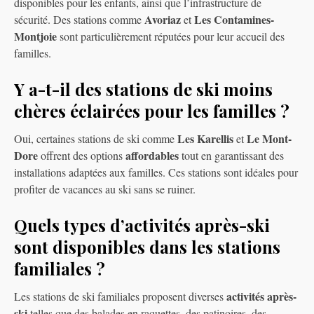
disponibles pour les enfants, ainsi que l’infrastructure de
Avoriaz
Les Contamines-
sécurité. Des stations comme
et
Montjoie
sont particulièrement réputées pour leur accueil des
familles.
Y a-t-il des stations de ski moins
chères éclairées pour les familles ?
Les Karellis
Le Mont-
Oui, certaines stations de ski comme
et
Dore
affordables
offrent des options
tout en garantissant des
installations adaptées aux familles. Ces stations sont idéales pour
profiter de vacances au ski sans se ruiner.
Quels types d’activités après-ski
sont disponibles dans les stations
familiales ?
activités après-
Les stations de ski familiales proposent diverses
ski
telles que des balades en raquettes, des patinoires, des