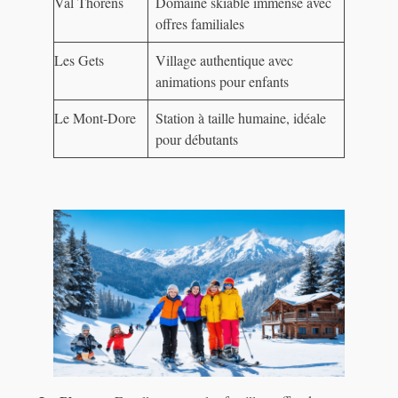
Val Thorens
Domaine skiable immense avec
offres familiales
Les Gets
Village authentique avec
animations pour enfants
Le Mont-Dore
Station à taille humaine, idéale
pour débutants