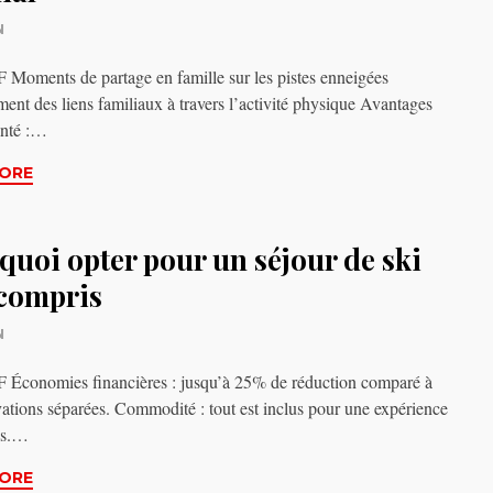
N
oments de partage en famille sur les pistes enneigées
ent des liens familiaux à travers l’activité physique Avantages
anté :…
ORE
quoi opter pour un séjour de ski
 compris
N
Économies financières : jusqu’à 25% de réduction comparé à
vations séparées. Commodité : tout est inclus pour une expérience
as.…
ORE