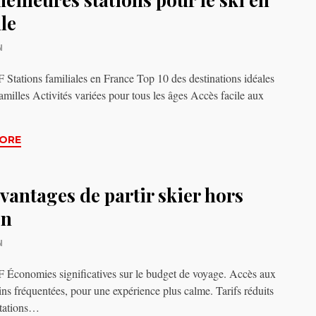
le
N
tations familiales en France Top 10 des destinations idéales
familles Activités variées pour tous les âges Accès facile aux
ORE
vantages de partir skier hors
on
N
conomies significatives sur le budget de voyage. Accès aux
ins fréquentées, pour une expérience plus calme. Tarifs réduits
stations…