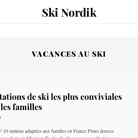
Ski Nordik
VACANCES AU SKI
tations de ski les plus conviviales
les familles
N
0 stations adaptées aux familles en France Pistes douces