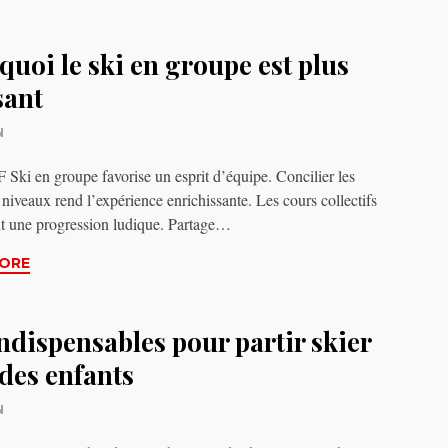
uoi le ski en groupe est plus
ant
N
ki en groupe favorise un esprit d’équipe. Concilier les
 niveaux rend l’expérience enrichissante. Les cours collectifs
t une progression ludique. Partage…
ORE
ndispensables pour partir skier
des enfants
N