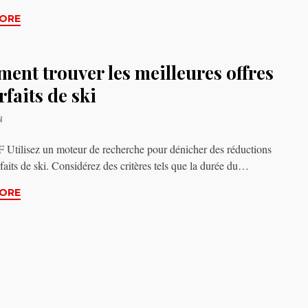
ORE
ent trouver les meilleures offres
rfaits de ski
N
tilisez un moteur de recherche pour dénicher des réductions
rfaits de ski. Considérez des critères tels que la durée du…
ORE