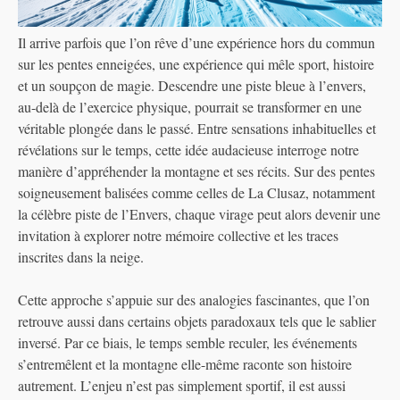
Il arrive parfois que l’on rêve d’une expérience hors du commun
sur les pentes enneigées, une expérience qui mêle sport, histoire
et un soupçon de magie. Descendre une piste bleue à l’envers,
au-delà de l’exercice physique, pourrait se transformer en une
véritable plongée dans le passé. Entre sensations inhabituelles et
révélations sur le temps, cette idée audacieuse interroge notre
manière d’appréhender la montagne et ses récits. Sur des pentes
soigneusement balisées comme celles de La Clusaz, notamment
la célèbre piste de l’Envers, chaque virage peut alors devenir une
invitation à explorer notre mémoire collective et les traces
inscrites dans la neige.
Cette approche s’appuie sur des analogies fascinantes, que l’on
retrouve aussi dans certains objets paradoxaux tels que le sablier
inversé. Par ce biais, le temps semble reculer, les événements
s’entremêlent et la montagne elle-même raconte son histoire
autrement. L’enjeu n’est pas simplement sportif, il est aussi