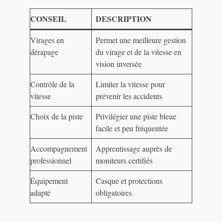
CONSEIL
DESCRIPTION
Virages en
Permet une meilleure gestion
dérapage
du virage et de la vitesse en
vision inversée
Contrôle de la
Limiter la vitesse pour
vitesse
prévenir les accidents
Choix de la piste
Privilégier une piste bleue
facile et peu fréquentée
Accompagnement
Apprentissage auprès de
professionnel
moniteurs certifiés
Équipement
Casque et protections
adapté
obligatoires