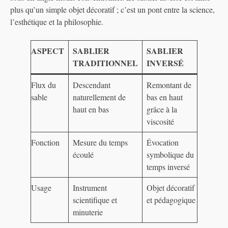
plus qu’un simple objet décoratif ; c’est un pont entre la science,
l’esthétique et la philosophie.
ASPECT
SABLIER
SABLIER
TRADITIONNEL
INVERSÉ
Flux du
Descendant
Remontant de
sable
naturellement de
bas en haut
haut en bas
grâce à la
viscosité
Fonction
Mesure du temps
Évocation
écoulé
symbolique du
temps inversé
Usage
Instrument
Objet décoratif
scientifique et
et pédagogique
minuterie