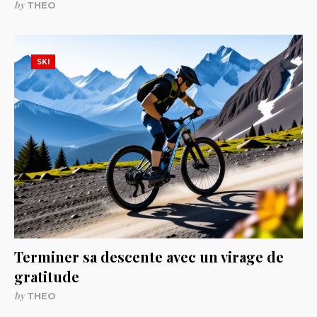
by
THEO
SKI
Terminer sa descente avec un virage de
gratitude
by
THEO