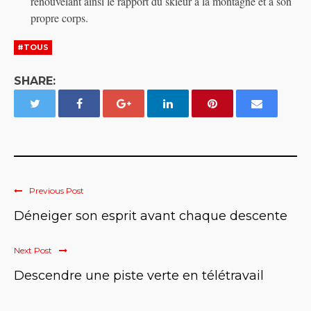
renouvelant ainsi le rapport du skieur à la montagne et à son
propre corps.
#TOUS
SHARE:
Previous Post
Déneiger son esprit avant chaque descente
Next Post
Descendre une piste verte en télétravail