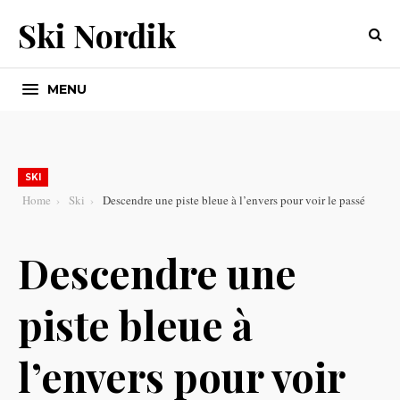
Ski Nordik
MENU
SKI
Home
Ski
Descendre une piste bleue à l’envers pour voir le passé
Descendre une
piste bleue à
l’envers pour voir