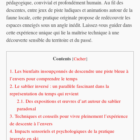
pédagogique, convivial et profondément humain. Au fil des
descentes, entre jeux de piste ludiques et animations autour de la
faune locale, cette pratique originale propose de redécouvrir les
espaces enneigés sous un angle inédit. Laissez-vous guider dans
cette expérience unique qui lie la maîtrise technique à une
découverte sensible du territoire et du passé.
Contents
[
Cacher
]
1.
Les bienfaits insoupçonnés de descendre une piste bleue à
l’envers pour comprendre le temps
2.
Le sablier inversé : un parallèle fascinant dans la
représentation du temps qui revient
2.1.
Des expositions et œuvres d’art autour du sablier
paradoxal
3.
Techniques et conseils pour vivre pleinement l’expérience
de descente à l’envers
4.
Impacts sensoriels et psychologiques de la pratique
inversée en ski