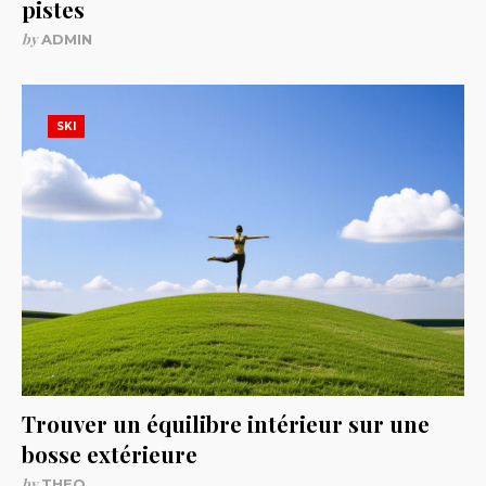
pistes
by
ADMIN
SKI
Trouver un équilibre intérieur sur une
bosse extérieure
by
THEO