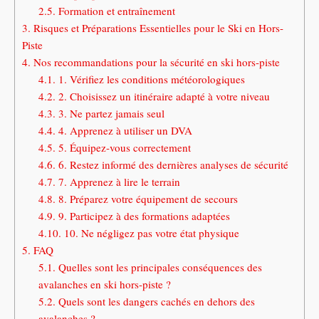
2.5.
Formation et entraînement
3.
Risques et Préparations Essentielles pour le Ski en Hors-
Piste
4.
Nos recommandations pour la sécurité en ski hors-piste
4.1.
1. Vérifiez les conditions météorologiques
4.2.
2. Choisissez un itinéraire adapté à votre niveau
4.3.
3. Ne partez jamais seul
4.4.
4. Apprenez à utiliser un DVA
4.5.
5. Équipez-vous correctement
4.6.
6. Restez informé des dernières analyses de sécurité
4.7.
7. Apprenez à lire le terrain
4.8.
8. Préparez votre équipement de secours
4.9.
9. Participez à des formations adaptées
4.10.
10. Ne négligez pas votre état physique
5.
FAQ
5.1.
Quelles sont les principales conséquences des
avalanches en ski hors-piste ?
5.2.
Quels sont les dangers cachés en dehors des
avalanches ?