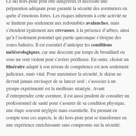
Le ski hors-piste peut être dangereux et nécessite une
préparation adéquate pour garantir la sécurité des aventuriers en
quête d’émotions fortes. Les risques inhérents à cette activité ne
avalanches
se limitent pas seulement aux redoutables
, mais
crevasses
s’étendent également aux
, à la présence d’arbres, ainsi
qu’à l’isolement potentiel qui guette quiconque s’éloigne des
conditions
zones balisées. Il est essentiel d’anticiper les
météorologiques
, car une descente par temps de brouillard ou
sous un vent violent peut s’avérer périlleuse. En outre, choisir un
itinéraire
adapté à son niveau de compétence est non seulement
judicieux, mais vital. Pour maximiser la sécurité, le skieur ne
devrait jamais envisager de se lancer seul ; s’associer à un
groupe expérimenté est la meilleure stratégie. Avant
d’entreprendre cette aventure, il est aussi prudent de consulter un
professionnel de santé pour s’assurer de sa condition physique,
une étape souvent négligée mais essentielle. En prenant en
compte tous ces aspects, le ski hors-piste peut se transformer en
une expérience enrichissante sans compromis sur la sécurité.