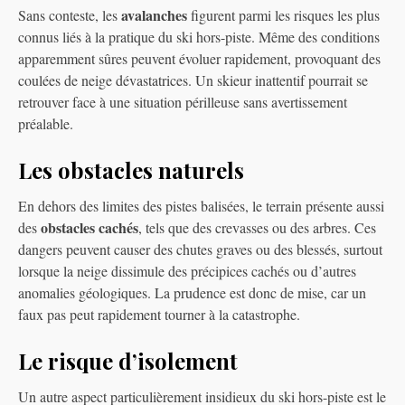
avalanches
Sans conteste, les
figurent parmi les risques les plus
connus liés à la pratique du ski hors-piste. Même des conditions
apparemment sûres peuvent évoluer rapidement, provoquant des
coulées de neige dévastatrices. Un skieur inattentif pourrait se
retrouver face à une situation périlleuse sans avertissement
préalable.
Les obstacles naturels
En dehors des limites des pistes balisées, le terrain présente aussi
obstacles cachés
des
, tels que des crevasses ou des arbres. Ces
dangers peuvent causer des chutes graves ou des blessés, surtout
lorsque la neige dissimule des précipices cachés ou d’autres
anomalies géologiques. La prudence est donc de mise, car un
faux pas peut rapidement tourner à la catastrophe.
Le risque d’isolement
Un autre aspect particulièrement insidieux du ski hors-piste est le