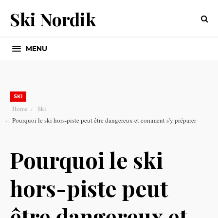
Ski Nordik
MENU
SKI
Home
Ski
Pourquoi le ski hors-piste peut être dangereux et comment s’y préparer
Pourquoi le ski
hors-piste peut
être dangereux et