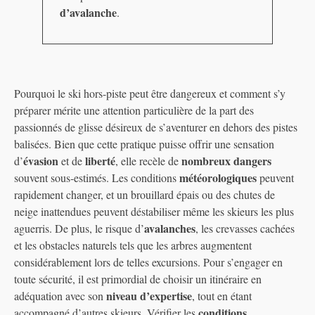
d’avalanche
.
Pourquoi le ski hors-piste peut être dangereux et comment s’y
préparer mérite une attention particulière de la part des
passionnés de glisse désireux de s’aventurer en dehors des pistes
balisées. Bien que cette pratique puisse offrir une sensation
évasion
liberté
nombreux dangers
d’
et de
, elle recèle de
météorologiques
souvent sous-estimés. Les conditions
peuvent
rapidement changer, et un brouillard épais ou des chutes de
neige inattendues peuvent déstabiliser même les skieurs les plus
avalanches
aguerris. De plus, le risque d’
, les crevasses cachées
et les obstacles naturels tels que les arbres augmentent
considérablement lors de telles excursions. Pour s’engager en
toute sécurité, il est primordial de choisir un itinéraire en
niveau d’expertise
adéquation avec son
, tout en étant
conditions
accompagné d’autres skieurs. Vérifier les