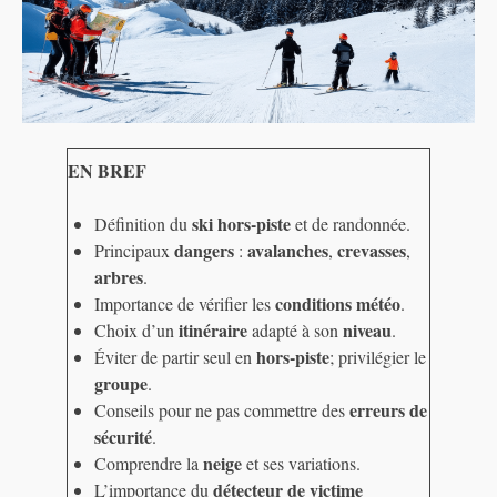
EN BREF
ski hors-piste
Définition du
et de randonnée.
dangers
avalanches
crevasses
Principaux
:
,
,
arbres
.
conditions météo
Importance de vérifier les
.
itinéraire
niveau
Choix d’un
adapté à son
.
hors-piste
Éviter de partir seul en
; privilégier le
groupe
.
erreurs de
Conseils pour ne pas commettre des
sécurité
.
neige
Comprendre la
et ses variations.
détecteur de victime
L’importance du