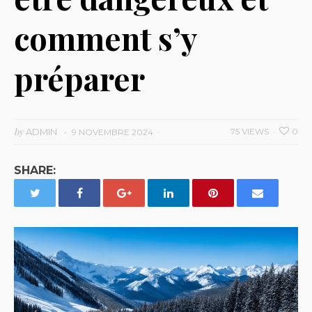
comment s’y
préparer
by
ADMIN
75 VIEWS
0
9 NOVEMBRE 2024
SHARE: