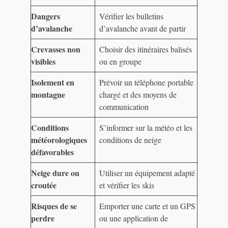
Dangers
Vérifier les bulletins
d’avalanche
d’avalanche avant de partir
Crevasses non
Choisir des itinéraires balisés
visibles
ou en groupe
Isolement en
Prévoir un téléphone portable
montagne
chargé et des moyens de
communication
Conditions
S’informer sur la météo et les
météorologiques
conditions de neige
défavorables
Neige dure ou
Utiliser un équipement adapté
croutée
et vérifier les skis
Risques de se
Emporter une carte et un GPS
perdre
ou une application de