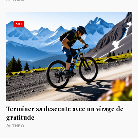
SKI
Terminer sa descente avec un virage de
gratitude
by
THEO