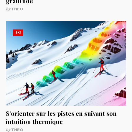
gratitude
by
THEO
SKI
S’orienter sur les pistes en suivant son
intuition thermique
by
THEO