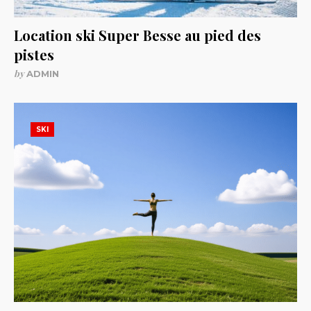
Location ski Super Besse au pied des
pistes
by
ADMIN
SKI