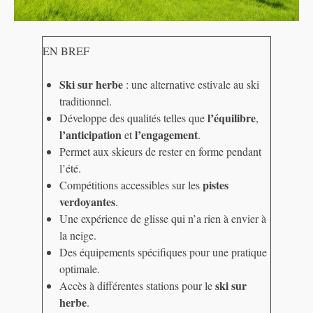
EN BREF
Ski sur herbe
: une alternative estivale au ski
traditionnel.
l’équilibre
Développe des qualités telles que
,
l’anticipation
l’engagement
et
.
Permet aux skieurs de rester en forme pendant
l’été.
pistes
Compétitions accessibles sur les
verdoyantes
.
Une expérience de glisse qui n’a rien à envier à
la neige.
Des équipements spécifiques pour une pratique
optimale.
ski sur
Accès à différentes stations pour le
herbe
.