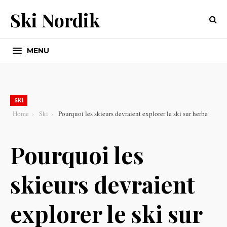
Ski Nordik
MENU
SKI
Home
Ski
Pourquoi les skieurs devraient explorer le ski sur herbe
Pourquoi les
skieurs devraient
explorer le ski sur