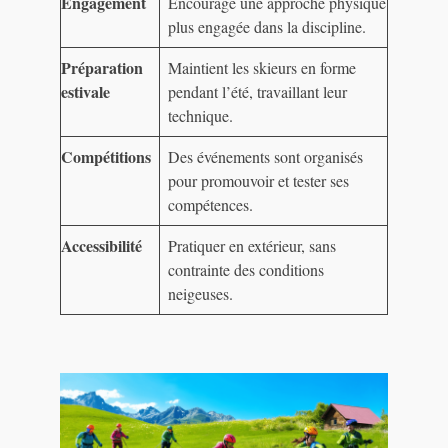
Engagement
Encourage une approche physique
plus engagée dans la discipline.
Préparation
Maintient les skieurs en forme
estivale
pendant l’été, travaillant leur
technique.
Compétitions
Des événements sont organisés
pour promouvoir et tester ses
compétences.
Accessibilité
Pratiquer en extérieur, sans
contrainte des conditions
neigeuses.