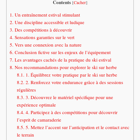
Contents
[
Cacher
]
1.
Un entraînement estival stimulant
2.
Une discipline accessible et ludique
3.
Des compétitions à découvrir
4.
Sensations garanties sur le vert
5.
Vers une connexion avec la nature
6.
Conclusion fictive sur les enjeux de l’équipement
7.
Les avantages cachés de la pratique du ski estival
8.
Nos recommandations pour explorer le ski sur herbe
8.1.
1. Équilibrez votre pratique par le ski sur herbe
8.2.
2. Renforcez votre endurance grâce à des sessions
régulières
8.3.
3. Découvrez le matériel spécifique pour une
expérience optimale
8.4.
4. Participez à des compétitions pour découvrir
l’esprit de camaraderie
8.5.
5. Mettez l’accent sur l’anticipation et le contact avec
le terrain