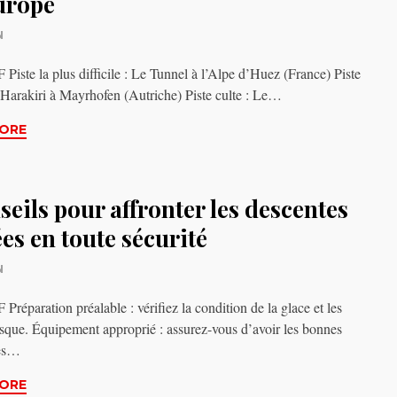
urope
N
iste la plus difficile : Le Tunnel à l’Alpe d’Huez (France) Piste
 Harakiri à Mayrhofen (Autriche) Piste culte : Le…
ORE
seils pour affronter les descentes
es en toute sécurité
N
réparation préalable : vérifiez la condition de la glace et les
isque. Équipement approprié : assurez-vous d’avoir les bonnes
res…
ORE