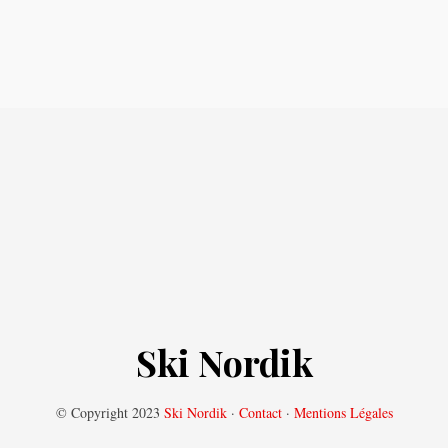
Ski Nordik
© Copyright 2023
Ski Nordik
·
Contact
·
Mentions Légales