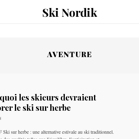
Ski Nordik
AVENTURE
quoi les skieurs devraient
rer le ski sur herbe
N
ki sur herbe : une alternative estivale au ski traditionnel.