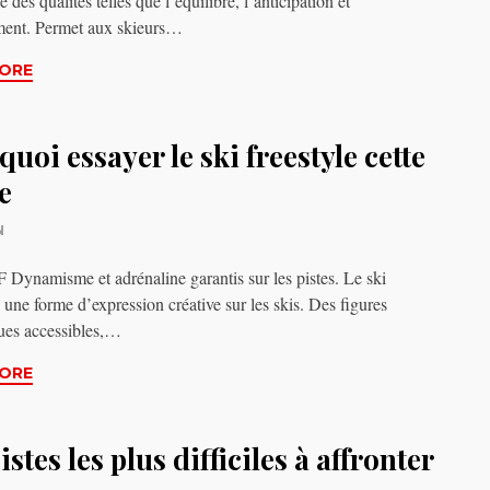
des qualités telles que l’équilibre, l’anticipation et
ment. Permet aux skieurs…
ORE
uoi essayer le ski freestyle cette
e
N
ynamisme et adrénaline garantis sur les pistes. Le ski
: une forme d’expression créative sur les skis. Des figures
ues accessibles,…
ORE
istes les plus difficiles à affronter