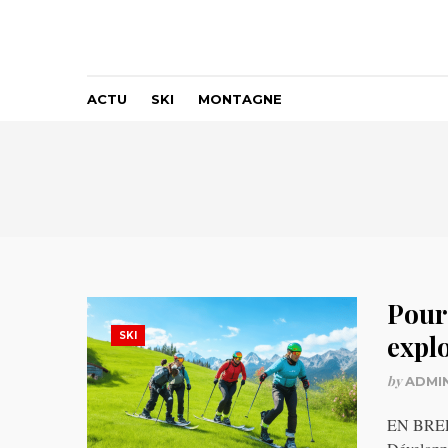
ACTU
SKI
MONTAGNE
Pour
SKI
explo
by
ADMI
EN BREF S