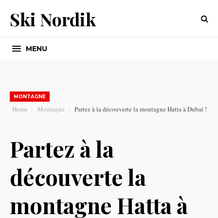
Ski Nordik
MENU
MONTAGNE
Home
Montagne
Partez à la découverte la montagne Hatta à Dubaï !
Partez à la
découverte la
montagne Hatta à