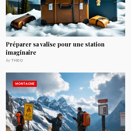
Préparer sa valise pour une station
imaginaire
by
THEO
MONTAGNE